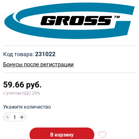
231022
Код товара:
Бонусы после регистрации
59.66 руб.
с учетом НДС 20%
Укажите количество
-
+
В корзину