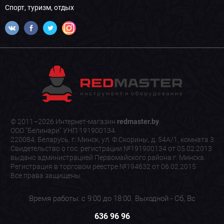
Спорт, туризм, отдых
© 2011–2026 Интернет-магазин
redmaster.by
.
ООО "Белинари" УНП 191900134
220084, Беларусь, г. Минск, ул. Ф.Скорины, д. 54А/1, комната 3
Свидетельство о гос. регистрации №191900134 от 05.02.2013
выдано администрацией Первомайского района г. Минска.
Регистрация в торговом реестре №194632 от 06.02.2015
Все права защищены
Время работы: с 9:00 до 18:00. Выходной - Сб, Вс
636 96 96