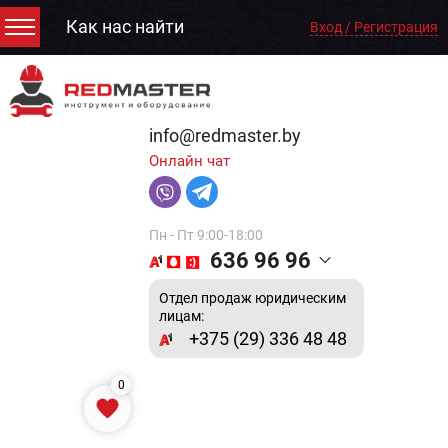
Как нас найти
Вход / Регистрация
info@redmaster.by
Онлайн чат
Пн - Пт 9:00-18:00
636 96 96
Отдел продаж юридическим
лицам:
+375 (29) 336 48 48
0