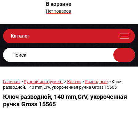
В корзине
Нет товаров
Каталог
Главная
>
Ручной инструмент
>
Ключи
>
Разводные
> Ключ
разводной, 140 mm,CrV, укороченная ручка Gross 15565
Ключ разводной, 140 mm,CrV, укороченная
ручка Gross 15565