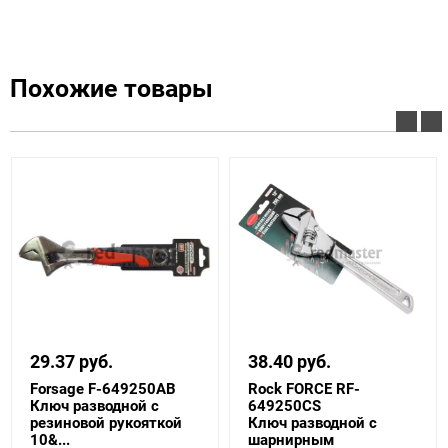
Похожие товары
29.37 руб.
38.40 руб.
Forsage F-649250AB
Rock FORCE RF-
Ключ разводной с
649250CS
резиновой рукояткой
Ключ разводной с
10&...
шарнирным