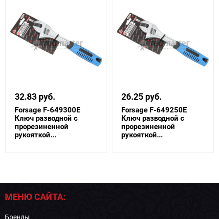
32.83 руб.
26.25 руб.
Forsage F-649300E
Forsage F-649250E
Ключ разводной с
Ключ разводной с
прорезиненной
прорезиненной
рукояткой...
рукояткой...
МЕНЮ САЙТА:
Бренды