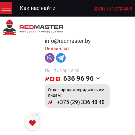
Как нас найти
Вход / Регистрация
info@redmaster.by
Онлайн чат
Пн - Пт 9:00-18:00
636 96 96
Отдел продаж юридическим
лицам:
+375 (29) 336 48 48
0