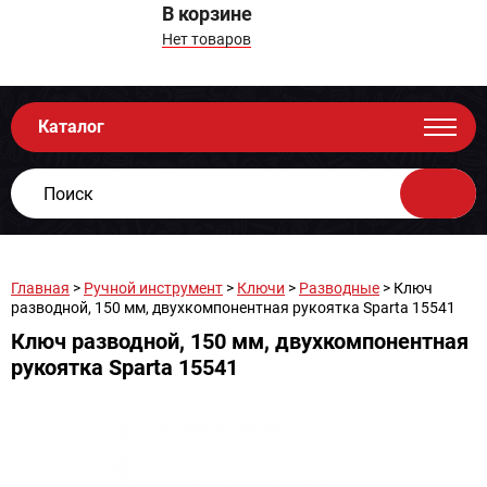
В корзине
Нет товаров
Каталог
Главная
>
Ручной инструмент
>
Ключи
>
Разводные
> Ключ
разводной, 150 мм, двухкомпонентная рукоятка Sparta 15541
Ключ разводной, 150 мм, двухкомпонентная
рукоятка Sparta 15541