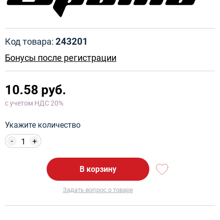
243201
Код товара:
Бонусы после регистрации
10.58 руб.
с учетом НДС 20%
Укажите количество
-
+
В корзину
Задать вопрос о товаре