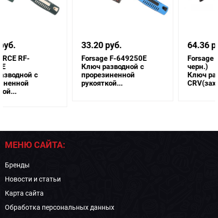
33.20 руб.
64.36 руб.
Forsage F-649250E
Forsage F-649300(NEW
Ключ разводной с
черн.)
прорезиненной
Ключ разводной Profi
рукояткой...
CRV(захват 33мм, 30...
МЕНЮ САЙТА:
Бренды
Новости и статьи
Карта сайта
Обработка персональных данных