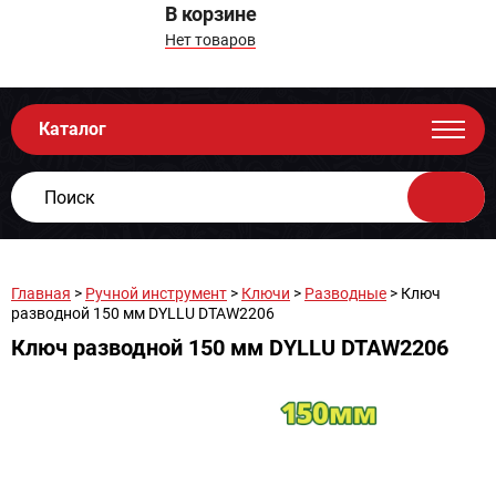
В корзине
Нет товаров
Каталог
Главная
>
Ручной инструмент
>
Ключи
>
Разводные
> Ключ
разводной 150 мм DYLLU DTAW2206
Ключ разводной 150 мм DYLLU DTAW2206