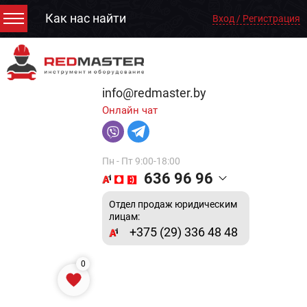
Как нас найти
Вход / Регистрация
info@redmaster.by
Онлайн чат
Пн - Пт 9:00-18:00
636 96 96
Отдел продаж юридическим
лицам:
+375 (29) 336 48 48
0