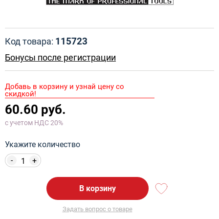
115723
Код товара:
Бонусы после регистрации
Добавь в корзину и узнай цену со
скидкой!
60.60 руб.
с учетом НДС 20%
Укажите количество
-
+
В корзину
Задать вопрос о товаре