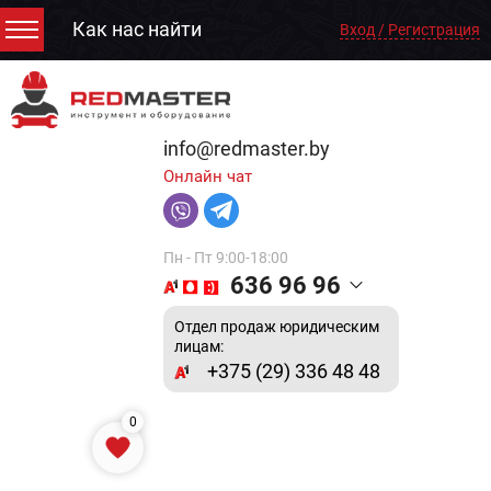
Как нас найти
Вход / Регистрация
info@redmaster.by
Онлайн чат
Пн - Пт 9:00-18:00
636 96 96
Отдел продаж юридическим
лицам:
+375 (29) 336 48 48
0