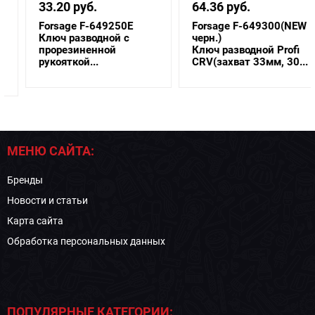
33.20 руб.
64.36 руб.
Forsage F-649250E
Forsage F-649300(NEW
Ключ разводной с
черн.)
прорезиненной
Ключ разводной Profi
рукояткой...
CRV(захват 33мм, 30...
МЕНЮ САЙТА:
Бренды
Новости и статьи
Карта сайта
Обработка персональных данных
ПОПУЛЯРНЫЕ КАТЕГОРИИ: