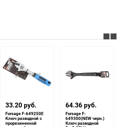
33.20 руб.
64.36 руб.
Forsage F-649250E
Forsage F-
Ключ разводной с
649300(NEW черн.)
прорезиненной
Ключ разводной