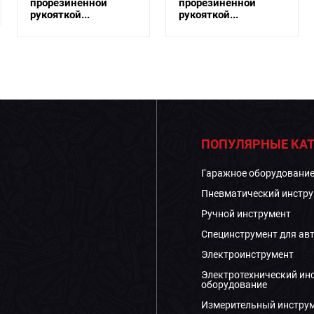
прорезиненной
прорезиненной
рукояткой...
рукояткой...
ПОПУЛЯРНЫЕ КАТ
Гаражное оборудовани
Пневматический инстру
Ручной инструмент
Специнструмент для ав
Электроинструмент
Электротехнический ин
оборудование
Измерительный инстру