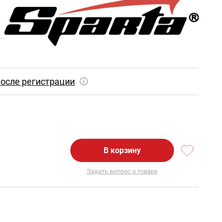
осле регистрации
В корзину
Задать вопрос о товаре