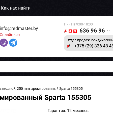
Как нас найти
Пн - Пт 9:00-18:00
info@redmaster.by
636 96 96
Онлайн чат
Отдел продаж юридическим
+375 (29) 336 48 4
азводной, 250 mm, хромированный Sparta 155305
омированный Sparta 155305
Гарантия: 12 месяцев