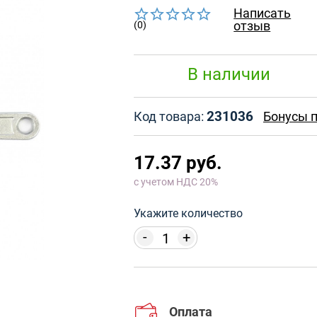
Написать
отзыв
(0)
В наличии
231036
Код товара:
Бонусы п
17.37 руб.
с учетом НДС 20%
Укажите количество
-
+
Оплата