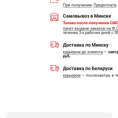
При получении
,
Предоплата
,
Самовывоз в Минске
Только после получения СМС
пункт выдачи заказов на Ф.
течении 3-х рабочих дней с 09
Доставка по Минску
курьером до клиента
—
завт
руб.
Доставка по Беларуси
курьером
— послезавтра, в т