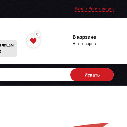
Вход / Регистрация
0
В корзине
Нет товаров
 лицам:
8
Искать