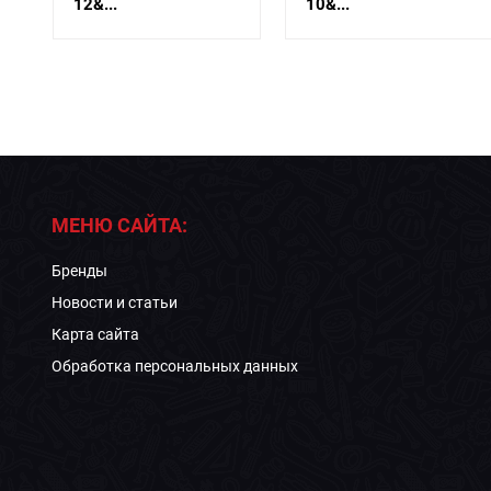
й
12&...
10&...
МЕНЮ САЙТА:
Бренды
Новости и статьи
Карта сайта
Обработка персональных данных