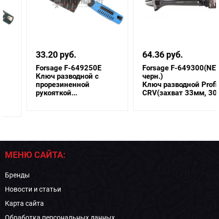
33.20 руб.
64.36 руб.
Forsage F-649250E
Forsage F-649300(NEW
Ключ разводной с
черн.)
прорезиненной
Ключ разводной Profi
рукояткой...
CRV(захват 33мм, 30...
МЕНЮ САЙТА:
Бренды
Новости и статьи
Карта сайта
Обработка персональных данных