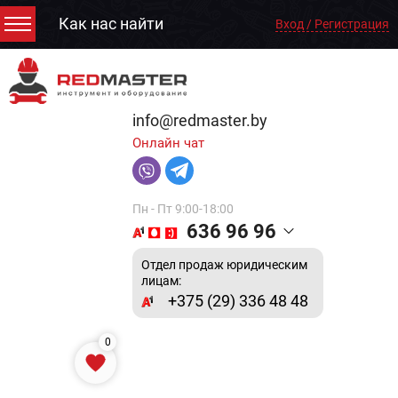
Как нас найти
Вход / Регистрация
info@redmaster.by
Онлайн чат
Пн - Пт 9:00-18:00
636 96 96
Отдел продаж юридическим
лицам:
+375 (29) 336 48 48
0