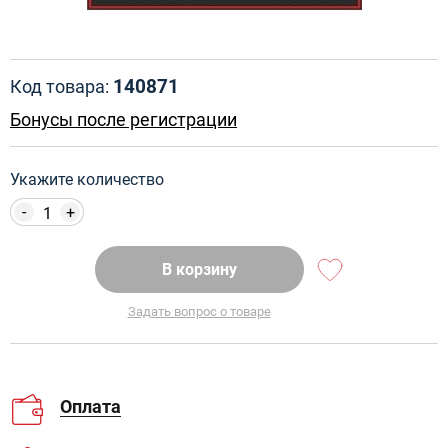
140871
Код товара:
Бонусы после регистрации
Укажите количество
-
+
В корзину
Задать вопрос о товаре
Оплата