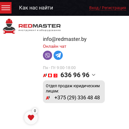
Как нас найти
Вход / Регистрация
info@redmaster.by
Онлайн чат
Пн - Пт 9:00-18:00
636 96 96
Отдел продаж юридическим
лицам:
+375 (29) 336 48 48
0