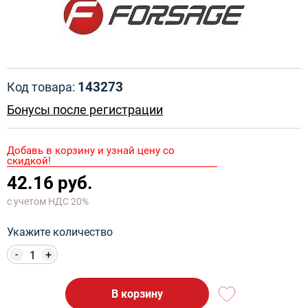
143273
Код товара:
Бонусы после регистрации
Добавь в корзину и узнай цену со
скидкой!
42.16 руб.
с учетом НДС 20%
Укажите количество
-
+
В корзину