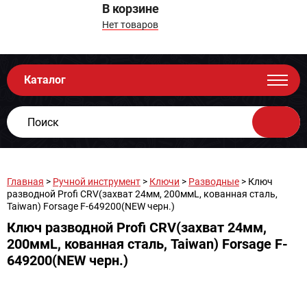
В корзине
Нет товаров
Каталог
Главная
>
Ручной инструмент
>
Ключи
>
Разводные
> Ключ
разводной Profi CRV(захват 24мм, 200ммL, кованная сталь,
Taiwan) Forsage F-649200(NEW черн.)
Ключ разводной Profi CRV(захват 24мм,
200ммL, кованная сталь, Taiwan) Forsage F-
649200(NEW черн.)