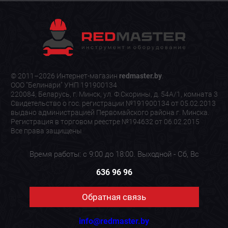
© 2011–2026 Интернет-магазин
redmaster.by
.
ООО "Белинари" УНП 191900134
220084, Беларусь, г. Минск, ул. Ф.Скорины, д. 54А/1, комната 3
Свидетельство о гос. регистрации №191900134 от 05.02.2013
выдано администрацией Первомайского района г. Минска.
Регистрация в торговом реестре №194632 от 06.02.2015
Все права защищены
Время работы: с 9:00 до 18:00. Выходной - Сб, Вс
636 96 96
Обратная связь
info@redmaster.by