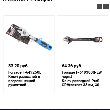
33.20 руб.
64.36 руб.
Forsage F-649250E
Forsage F-649300(NEW
Ключ разводной с
черн.)
прорезиненной
Ключ разводной Profi
рукояткой...
CRV(захват 33мм, 30...