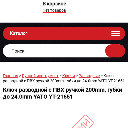
В корзине
Нет товаров
Каталог
Главная
>
Ручной инструмент
>
Ключи
>
Разводные
> Ключ
разводной с ПВХ ручкой 200mm, губки до 24.0mm YATO YT-21651
Ключ разводной с ПВХ ручкой 200mm, губки
до 24.0mm YATO YT-21651