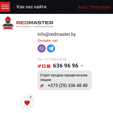
Как нас найти
Вход / Регистрация
info@redmaster.by
Онлайн чат
Пн - Пт 9:00-18:00
636 96 96
Отдел продаж юридическим
лицам:
+375 (29) 336 48 48
0