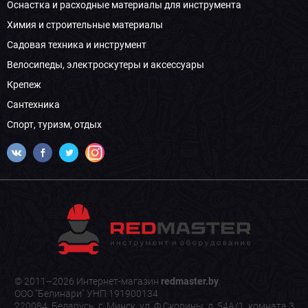
Оснастка и расходные материалы для инструмента
Химия и строительные материалы
Садовая техника и инструмент
Велосипеды, электроскутеры и аксессуары
Крепеж
Сантехника
Спорт, туризм, отдых
© 2011–2026 Интернет-магазин
redmaster.by
.
ООО "Белинари" УНП 191900134
220084, Беларусь, г. Минск, ул. Ф.Скорины, д. 54А/1, комната 3