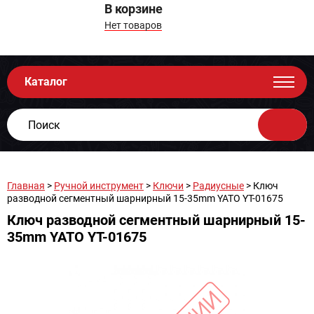
В корзине
Нет товаров
Каталог
Главная
>
Ручной инструмент
>
Ключи
>
Радиусные
> Ключ
разводной сегментный шарнирный 15-35mm YATO YT-01675
Ключ разводной сегментный шарнирный 15-
35mm YATO YT-01675