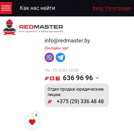
Как нас найти
Вход / Регистрация
info@redmaster.by
Онлайн чат
Пн - Пт 9:00-18:00
636 96 96
Отдел продаж юридическим
лицам:
+375 (29) 336 48 48
0