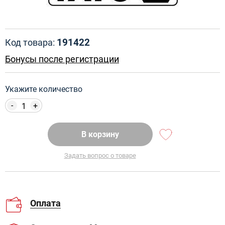
191422
Код товара:
Бонусы после регистрации
Укажите количество
-
+
В корзину
Задать вопрос о товаре
Оплата