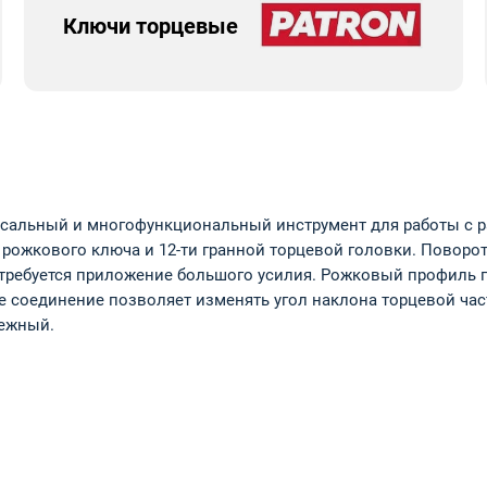
Ключи торцевые
рсальный и многофункциональный инструмент для работы с 
рожкового ключа и 12-ти гранной торцевой головки. Поворо
 требуется приложение большого усилия. Рожковый профиль по
 соединение позволяет изменять угол наклона торцевой част
дежный.