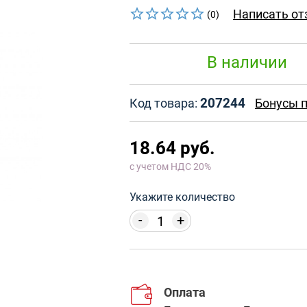
Написать от
(0)
В наличии
207244
Код товара:
Бонусы п
18.64 руб.
с учетом НДС 20%
Укажите количество
-
+
Оплата