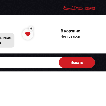
Вход / Регистрация
0
В корзине
Нет товаров
 лицам:
8
Искать