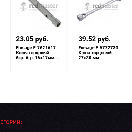
23.05 руб.
39.52 руб.
Forsage F-7621617
Forsage F-6772730
Ключ торцовый
Ключ торцовый
6гр.-6гр. 16х17мм ...
27х30 мм
ЕГОРИИ: