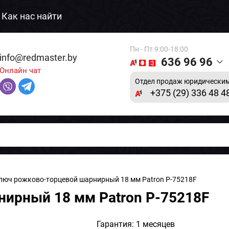
Как нас найти
Пн - Пт 9:00-18:00
info@redmaster.by
636 96 96
Онлайн чат
Отдел продаж юридическим
+375 (29) 336 48 4
люч рожково-торцевой шарнирный 18 мм Patron P-75218F
ирный 18 мм Patron P-75218F
Гарантия: 1 месяцев