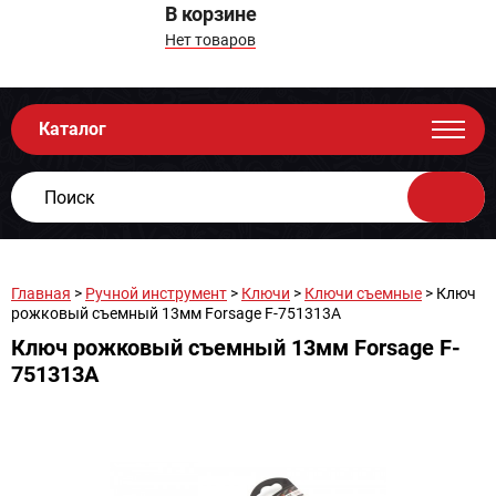
В корзине
Нет товаров
Каталог
Главная
>
Ручной инструмент
>
Ключи
>
Ключи съемные
> Ключ
рожковый съемный 13мм Forsage F-751313A
Ключ рожковый съемный 13мм Forsage F-
751313A