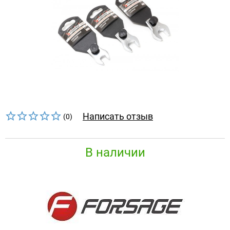
Написать отзыв
(0)
В наличии