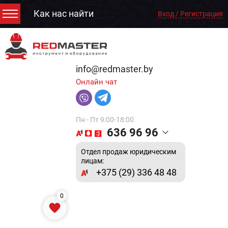
Как нас найти
Вход / Регистрация
info@redmaster.by
Онлайн чат
Пн - Пт 9:00-18:00
636 96 96
Отдел продаж юридическим
лицам:
+375 (29) 336 48 48
0