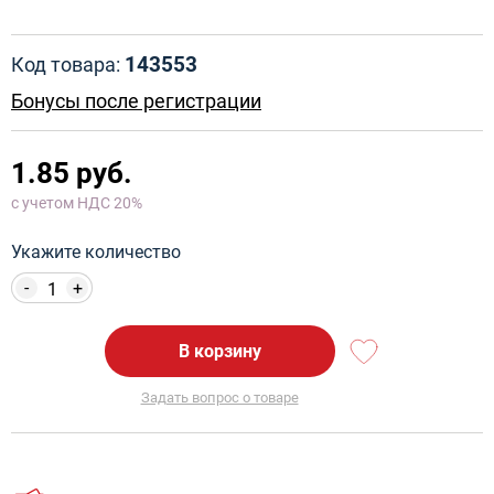
143553
Код товара:
Бонусы после регистрации
1.85 руб.
с учетом НДС 20%
Укажите количество
-
+
В корзину
Задать вопрос о товаре