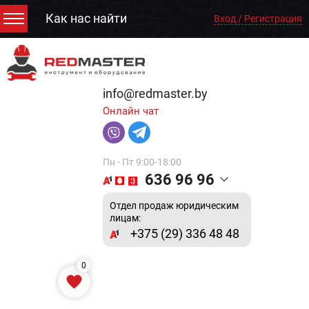
Как нас найти
Вход / Регистрация
info@redmaster.by
Онлайн чат
Пн - Пт 9:00-18:00
636 96 96
Отдел продаж юридическим
лицам:
+375 (29) 336 48 48
0