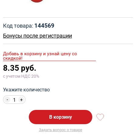
144569
Код товара:
Бонусы после регистрации
Добавь в корзину и узнай цену со
скидкой!
8.35 руб.
с учетом НДС 20%
Укажите количество
-
+
В корзину
Задать вопрос о товаре