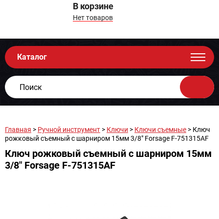
В корзине
Нет товаров
Каталог
Главная
>
Ручной инструмент
>
Ключи
>
Ключи съемные
> Ключ
рожковый съемный с шарниром 15мм 3/8" Forsage F-751315AF
Ключ рожковый съемный с шарниром 15мм
3/8" Forsage F-751315AF