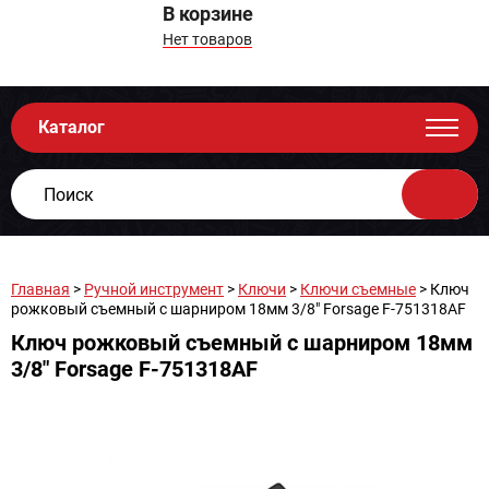
В корзине
Нет товаров
Каталог
Главная
>
Ручной инструмент
>
Ключи
>
Ключи съемные
> Ключ
рожковый съемный с шарниром 18мм 3/8" Forsage F-751318AF
Ключ рожковый съемный с шарниром 18мм
3/8" Forsage F-751318AF