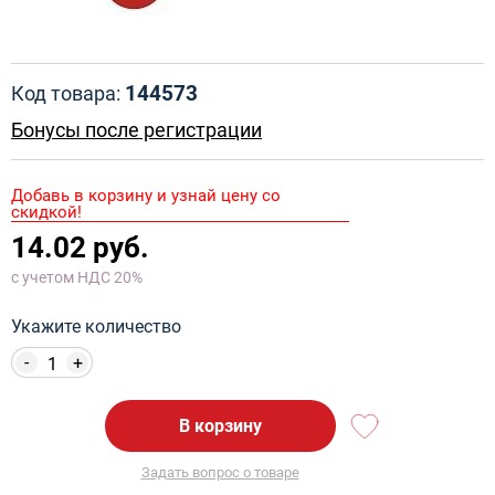
144573
Код товара:
Бонусы после регистрации
Добавь в корзину и узнай цену со
скидкой!
14.02 руб.
с учетом НДС 20%
Укажите количество
-
+
В корзину
Задать вопрос о товаре