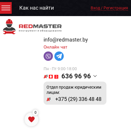
Как нас найти
Вход / Регистрация
info@redmaster.by
Онлайн чат
Пн - Пт 9:00-18:00
636 96 96
Отдел продаж юридическим
лицам:
+375 (29) 336 48 48
0