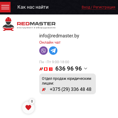
Как нас найти
Вход / Регистрация
info@redmaster.by
Онлайн чат
Пн - Пт 9:00-18:00
636 96 96
Отдел продаж юридическим
лицам:
+375 (29) 336 48 48
0