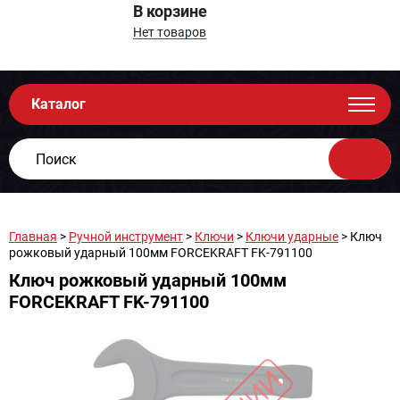
В корзине
Нет товаров
Каталог
Главная
>
Ручной инструмент
>
Ключи
>
Ключи ударные
> Ключ
рожковый ударный 100мм FORCEKRAFT FK-791100
Ключ рожковый ударный 100мм
FORCEKRAFT FK-791100