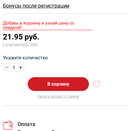
Бонусы после регистрации
Добавь в корзину и узнай цену со
скидкой!
21.95 руб.
с учетом НДС 20%
Укажите количество
-
+
В корзину
Задать вопрос о товаре
Оплата