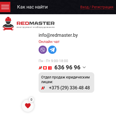
Как нас найти
Вход / Регистрация
info@redmaster.by
Онлайн чат
Пн - Пт 9:00-18:00
636 96 96
Отдел продаж юридическим
лицам:
+375 (29) 336 48 48
0