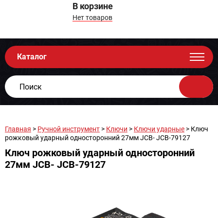
В корзине
Нет товаров
Каталог
Главная
>
Ручной инструмент
>
Ключи
>
Ключи ударные
> Ключ
рожковый ударный односторонний 27мм JCB- JCB-79127
Ключ рожковый ударный односторонний
27мм JCB- JCB-79127