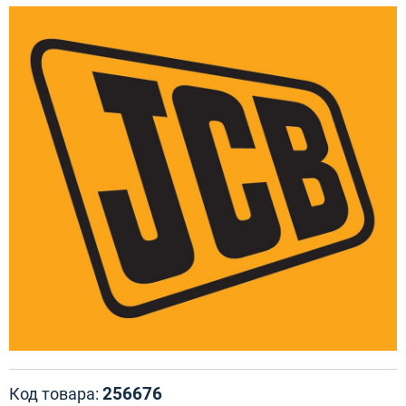
256676
Код товара: