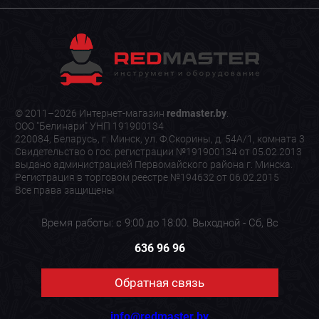
© 2011–2026 Интернет-магазин
redmaster.by
.
ООО "Белинари" УНП 191900134
220084, Беларусь, г. Минск, ул. Ф.Скорины, д. 54А/1, комната 3
Свидетельство о гос. регистрации №191900134 от 05.02.2013
выдано администрацией Первомайского района г. Минска.
Регистрация в торговом реестре №194632 от 06.02.2015
Все права защищены
Время работы: с 9:00 до 18:00. Выходной - Сб, Вс
636 96 96
Обратная связь
info@redmaster.by