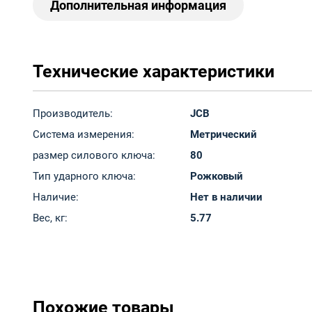
Дополнительная информация
Технические характеристики
Производитель:
JCB
Система измерения:
Метрический
размер силового ключа:
80
Тип ударного ключа:
Рожковый
Наличие:
Нет в наличии
Вес, кг:
5.77
Похожие товары