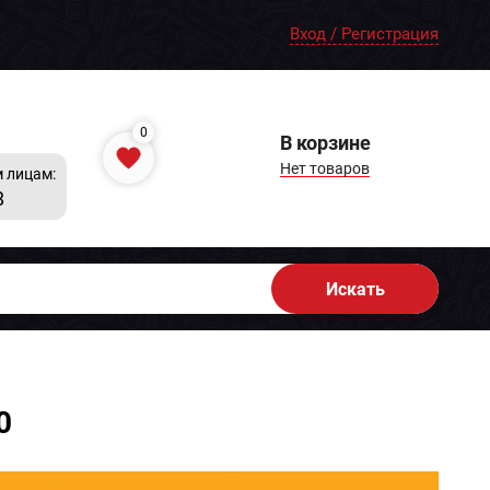
Вход / Регистрация
0
В корзине
Нет товаров
 лицам:
8
Искать
0