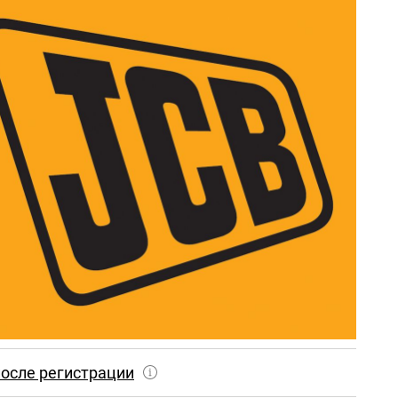
осле регистрации