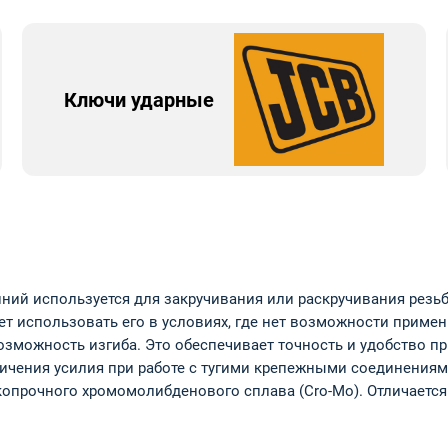
Ключи ударные
ий используется для закручивания или раскручивания резьб
т использовать его в условиях, где нет возможности приме
зможность изгиба. Это обеспечивает точность и удобство пр
ичения усилия при работе с тугими крепежными соединениям
опрочного хромомолибденового сплава (Cro-Mo). Отличаетс