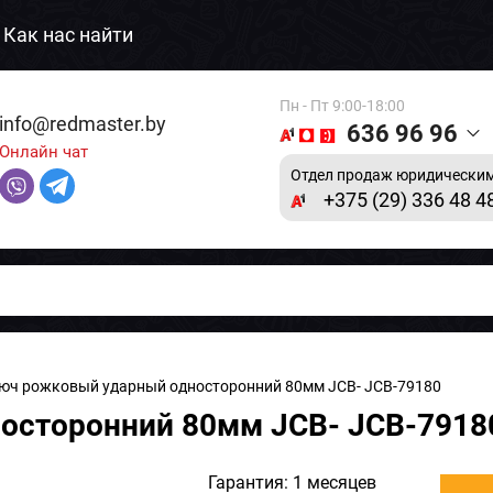
Как нас найти
Пн - Пт 9:00-18:00
info@redmaster.by
636 96 96
Онлайн чат
Отдел продаж юридическим
+375 (29) 336 48 4
юч рожковый ударный односторонний 80мм JCB- JCB-79180
осторонний 80мм JCB- JCB-7918
Гарантия: 1 месяцев