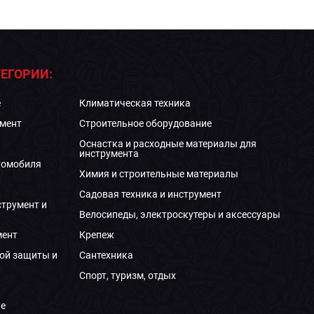
ЕГОРИИ:
е
Климатическая техника
мент
Строительное оборудование
Оснастка и расходные материалы для
инструмента
томобиля
Химия и строительные материалы
Садовая техника и инструмент
струмент и
Велосипеды, электроскутеры и аксессуары
мент
Крепеж
ой защиты и
Сантехника
Спорт, туризм, отдых
е