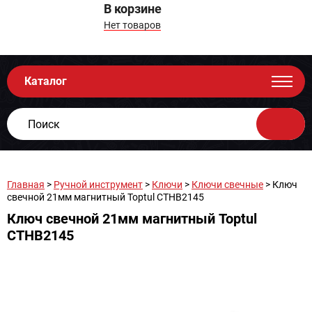
В корзине
Нет товаров
Каталог
Главная
>
Ручной инструмент
>
Ключи
>
Ключи свечные
> Ключ
свечной 21мм магнитный Toptul CTHB2145
Ключ свечной 21мм магнитный Toptul
CTHB2145