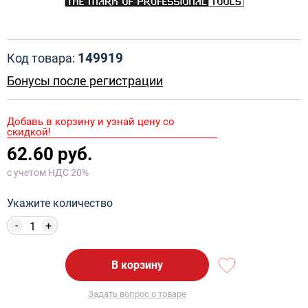
149919
Код товара:
Бонусы после регистрации
Добавь в корзину и узнай цену со
скидкой!
62.60 руб.
с учетом НДС 20%
Укажите количество
-
+
В корзину
Задать вопрос о товаре