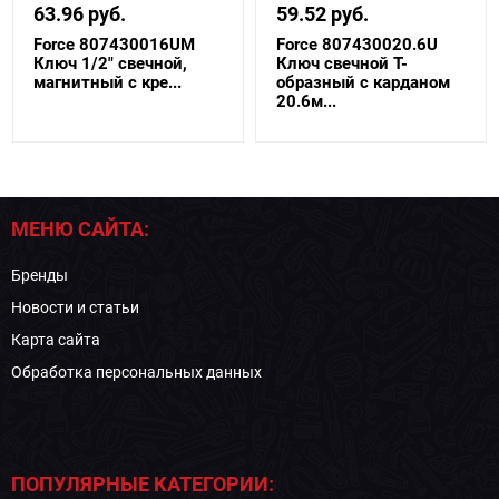
63.96 руб.
59.52 руб.
Force 807430016UM
Force 807430020.6U
Ключ 1/2" свечной,
Ключ свечной Т-
магнитный с кре...
образный с карданом
20.6м...
МЕНЮ САЙТА:
Бренды
Новости и статьи
Карта сайта
Обработка персональных данных
ПОПУЛЯРНЫЕ КАТЕГОРИИ: