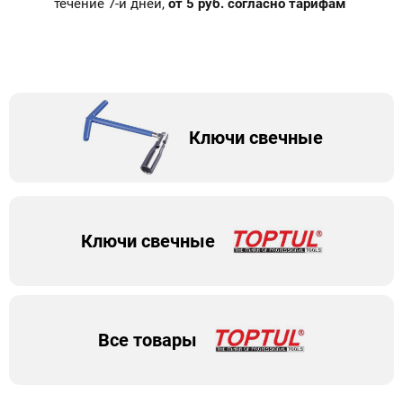
течение 7-и дней,
от 5 руб. согласно тарифам
Ключи свечные
Ключи свечные
Все товары