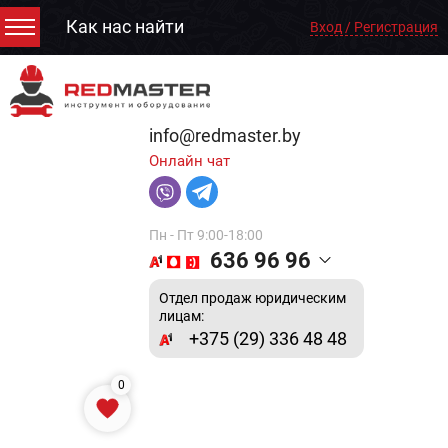
Как нас найти
Вход / Регистрация
info@redmaster.by
Онлайн чат
Пн - Пт 9:00-18:00
636 96 96
Отдел продаж юридическим
лицам:
+375 (29) 336 48 48
0