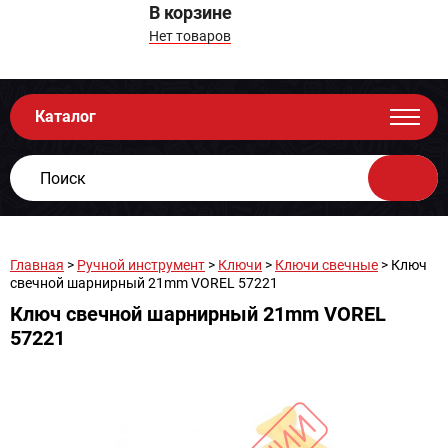
В корзине
Нет товаров
Каталог
Главная
>
Ручной инструмент
>
Ключи
>
Ключи свечные
> Ключ
свечной шарнирный 21mm VOREL 57221
Ключ свечной шарнирный 21mm VOREL
57221