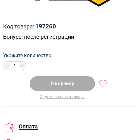
197260
Код товара:
Бонусы после регистрации
Укажите количество
-
+
В корзину
Задать вопрос о товаре
Оплата