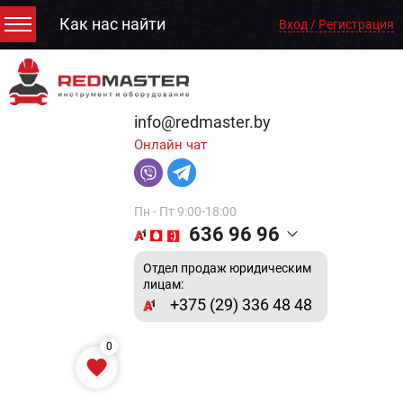
Как нас найти
Вход / Регистрация
info@redmaster.by
Онлайн чат
Пн - Пт 9:00-18:00
636 96 96
Отдел продаж юридическим
лицам:
+375 (29) 336 48 48
0