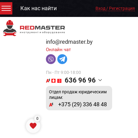
Как нас найти
Вход / Регистрация
info@redmaster.by
Онлайн чат
Пн - Пт 9:00-18:00
636 96 96
Отдел продаж юридическим
лицам:
+375 (29) 336 48 48
0