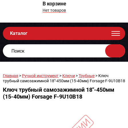
В корзине
Нет товаров
Каталог
Главная
>
Ручной инструмент
>
Ключи
>
Трубные
> Ключ
трубный самозажимной 18"-450мм (15-40мм) Forsage F-9U10B18
Ключ трубный самозажимной 18"-450мм
(15-40мм) Forsage F-9U10B18