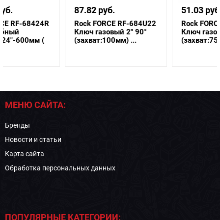
87.82 руб.
51.03 руб.
Rock FORCE RF-684U22
Rock FORCE RF-684U17
Ключ газовый 2" 90°
Ключ газовый 1.5" 90°
(захват:100мм) ...
(захват:75мм)...
МЕНЮ САЙТА:
Бренды
Новости и статьи
Карта сайта
Обработка персональных данных
ПОПУЛЯРНЫЕ КАТЕГОРИИ: