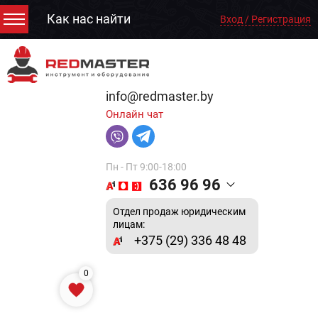
Как нас найти
Вход / Регистрация
info@redmaster.by
Онлайн чат
Пн - Пт 9:00-18:00
636 96 96
Отдел продаж юридическим
лицам:
+375 (29) 336 48 48
0