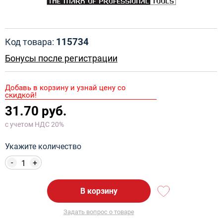
115734
Код товара:
Бонусы после регистрации
Добавь в корзину и узнай цену со
скидкой!
31.70 руб.
с учетом НДС 20%
Укажите количество
-
+
В корзину
Задать вопрос о товаре