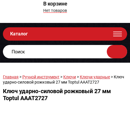
В корзине
Нет товаров
Каталог
Главная
>
Ручной инструмент
>
Ключи
>
Ключи ударные
> Ключ
ударно-силовой рожковый 27 мм Toptul AAAT2727
Ключ ударно-силовой рожковый 27 мм
Toptul AAAT2727