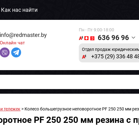
Как нас найти
Пн - Пт 9:00-18:00
info@redmaster.by
636 96 96
Онлайн чат
Отдел продаж юридическим
+375 (29) 336 48 4
 и тележек
> Колесо большегрузное неповоротное PF 250 250 мм рез
ротное PF 250 250 мм резина с п