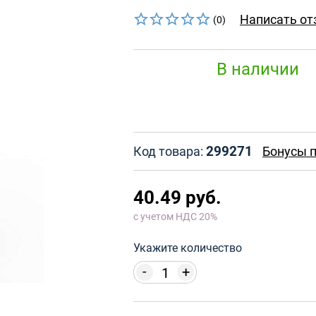
Написать от
(0)
В наличии
299271
Код товара:
Бонусы п
40.49 руб.
с учетом НДС 20%
Укажите количество
-
+