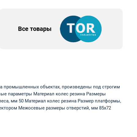
Все товары
на промышленных объектах, произведены под строгим
вные параметры Материал колес резина Размеры
еса, мм 50 Материал колес резина Размер платформы,
отектором Межосевые размеры отверстий, мм 85х72