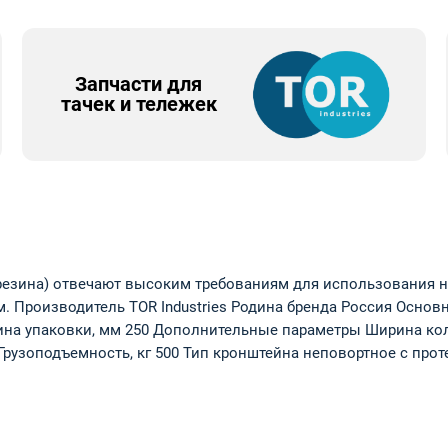
Запчасти для
тачек и тележек
резина) отвечают высоким требованиям для использования 
м. Производитель TOR Industries Родина бренда Россия Осно
бина упаковки, мм 250 Дополнительные параметры Ширина кол
 Грузоподъемность, кг 500 Тип кронштейна неповортное с пр