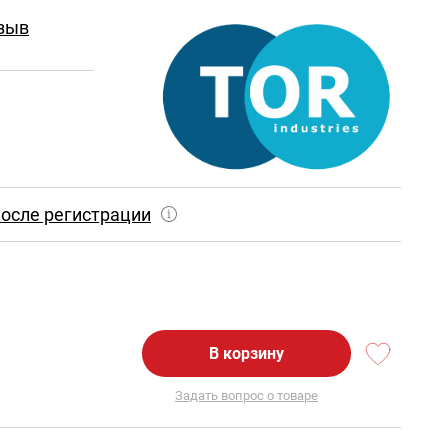
зыв
осле регистрации
В корзину
Задать вопрос о товаре