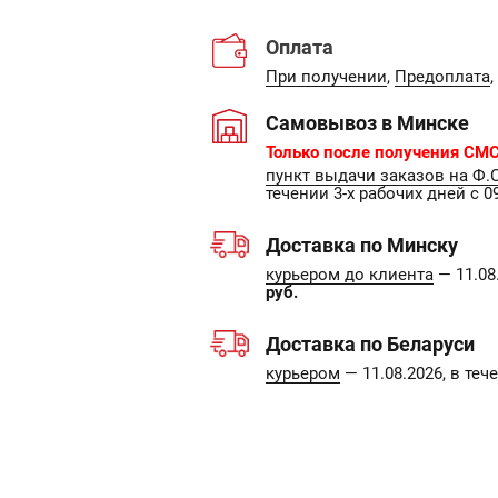
Оплата
При получении
,
Предоплата
,
Самовывоз в Минске
Только после получения СМС
пункт выдачи заказов на Ф.
течении 3-х рабочих дней с 09
Доставка по Минску
курьером до клиента
— 11.08.
руб.
Доставка по Беларуси
курьером
— 11.08.2026, в те