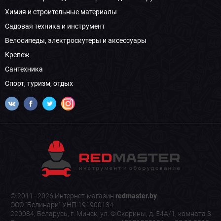
Химия и строительные материалы
Садовая техника и инструмент
Велосипеды, электроскутеры и аксессуары
Крепеж
Сантехника
Спорт, туризм, отдых
© 2011–2026 Интернет-магазин
redmaster.by
.
ООО "Белинари" УНП 191900134
220084, Беларусь, г. Минск, ул. Ф.Скорины, д. 54А/1, комната 3