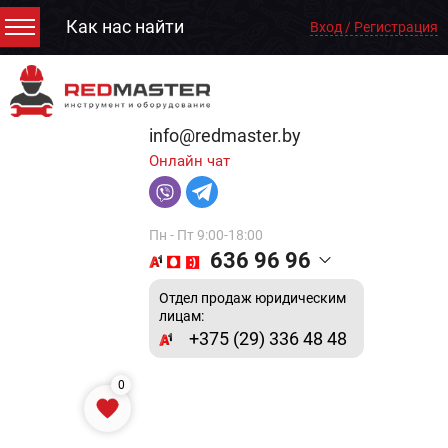
Как нас найти
Вход / Регистрация
info@redmaster.by
Онлайн чат
Пн - Пт 9:00-18:00
636 96 96
Отдел продаж юридическим
лицам:
+375 (29) 336 48 48
0