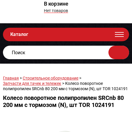
В корзине
Нет товаров
Каталог
Главная
>
Строительное оборудование
>
Запчасти для тачек и тележек
> Колесо поворотное
полипропилен SRCnb 80 200 мм с тормозом (N), шт TOR 1024191
Колесо поворотное полипропилен SRCnb 80
200 мм с тормозом (N), шт TOR 1024191