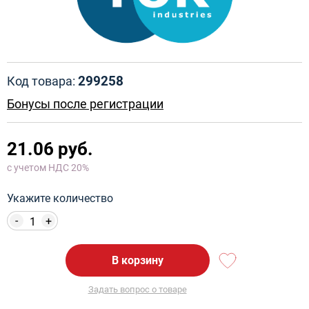
299258
Код товара:
Бонусы после регистрации
21.06 руб.
с учетом НДС 20%
Укажите количество
-
+
В корзину
Задать вопрос о товаре