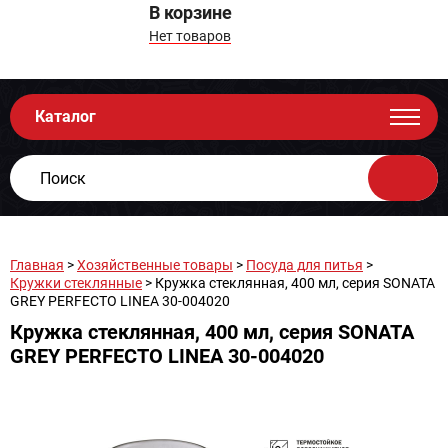
В корзине
Нет товаров
Каталог
Главная
>
Хозяйственные товары
>
Посуда для питья
>
Кружки стеклянные
> Кружка стеклянная, 400 мл, серия SONATA
GREY PERFECTO LINEA 30-004020
Кружка стеклянная, 400 мл, серия SONATA
GREY PERFECTO LINEA 30-004020