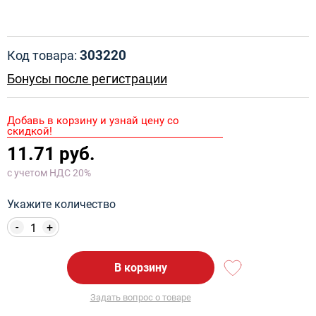
303220
Код товара:
Бонусы после регистрации
Добавь в корзину и узнай цену со
скидкой!
11.71 руб.
с учетом НДС 20%
Укажите количество
-
+
В корзину
Задать вопрос о товаре