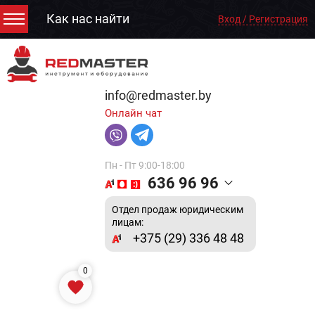
Как нас найти
Вход / Регистрация
info@redmaster.by
Онлайн чат
Пн - Пт 9:00-18:00
636 96 96
Отдел продаж юридическим
лицам:
+375 (29) 336 48 48
0