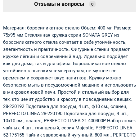
Отзывы и вопросы
0
Материал: боросиликатное стекло Объем: 400 мл Размер:
75х95 мм Стеклянная кружка серии SONATA GREY из
боросиликатного стекла сочетает в себе утончённость,
элегантность и практичность. Фигурные стенки придают
кружке лёгкий и современный вид. Идеально подойдёт
как для дома, так и для офиса. Боросиликатное стекло
устойчиво к высоким температурам, не мутнеет со
временем и сохраняет вкус напитков. Кружку можно
безопасно мыть в посудомоечной машине и использовать
в микроволновой печи. Простой и стильный выбор для
тех, кто ценит удобство и красоту в повседневных вещах.
28-220192 Подставка для посуды, 4 шт., ф10 см., сланец,
PERFECTO LINEA 28-220190 Подставка для посуды, 4 шт.,
10х10 см., сланец, PERFECTO LINEA 21-400400P Набор ложек
чайных, 4 шт., глянцевый, серия Majestic, PERFECTO LINEA
52-175155 Чайник заварочный чугунный, 800 мл., PERFECTO