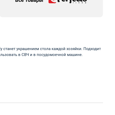
Все товары
ly станет украшением стола каждой хозяйки. Подходит
ользовать в СВЧ и в посудомоечной машине.