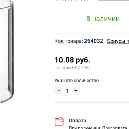
В наличии
264032
Код товара:
Бонусы п
10.08 руб.
с учетом НДС 20%
Укажите количество
-
+
Оплата
При получении
,
Предоплата
,