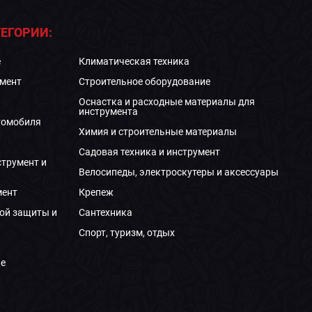
ЕГОРИИ:
е
Климатическая техника
мент
Строительное оборудование
Оснастка и расходные материалы для
инструмента
томобиля
Химия и строительные материалы
Садовая техника и инструмент
струмент и
Велосипеды, электроскутеры и аксессуары
мент
Крепеж
ой защиты и
Сантехника
Спорт, туризм, отдых
е