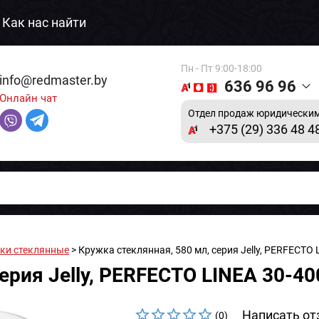
Как нас найти
Пн - Пт 9:00-18:00
info@redmaster.by
636 96 96
Онлайн чат
Отдел продаж юридическим
+375 (29) 336 48 4
ки стеклянные
> Кружка стеклянная, 580 мл, серия Jelly, PERFECTO
ерия Jelly, PERFECTO LINEA 30-4
Написать от
(0)