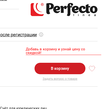
осле регистрации
Добавь в корзину и узнай цену со
скидкой!
В корзину
Задать вопрос о товаре
Счёт для юридических лиц