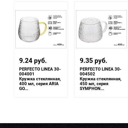
9.35 руб.
11 руб.
-
PERFECTO LINEA 30-
PERFECTO LINEA 30-
004502
004501
,
Кружка стеклянная,
Кружка стеклянная,
450 мл, серия
450 мл, серия
SYMPHON...
SYMPHON...