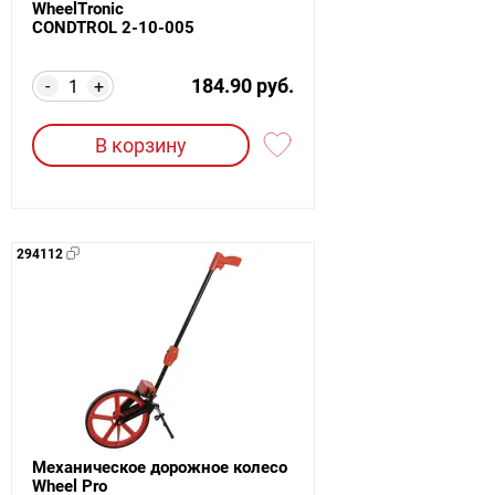
WheelTronic
CONDTROL 2-10-005
184.90 руб.
-
+
В корзину
294112
Механическое дорожное колесо
Wheel Pro