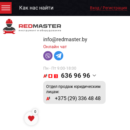
Как нас найти
Вход / Регистрация
info@redmaster.by
Онлайн чат
Пн - Пт 9:00-18:00
636 96 96
Отдел продаж юридическим
лицам:
+375 (29) 336 48 48
0