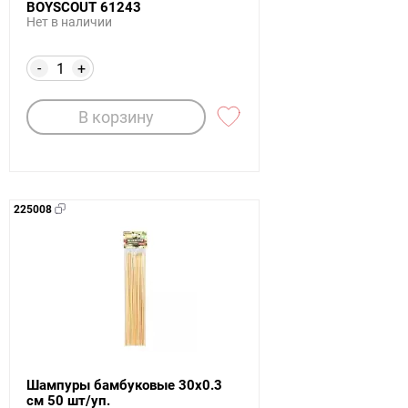
BOYSCOUT 61243
Нет в наличии
-
+
В корзину
225008
Шампуры бамбуковые 30х0.3
см 50 шт/уп.