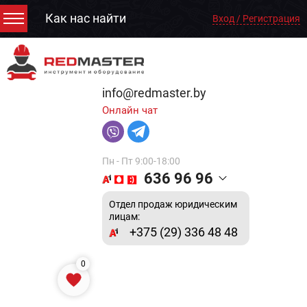
Как нас найти
Вход / Регистрация
info@redmaster.by
Онлайн чат
Пн - Пт 9:00-18:00
636 96 96
Отдел продаж юридическим
лицам:
+375 (29) 336 48 48
0