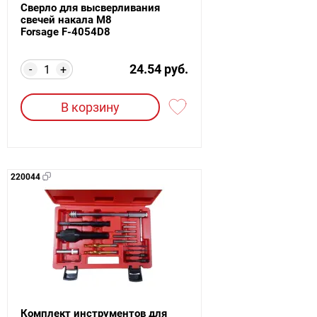
Сверло для высверливания
свечей накала M8
Forsage F-4054D8
24.54 руб.
-
+
В корзину
220044
Комплект инструментов для