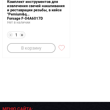
Комплект инструментов для
извлечения свечей накаливания
и реставрации резьбы, в кейсе
"Pemium&q...
Forsage F-04A6017D
Нет в наличии
-
+
В корзину
МЕНЮ САЙТА: