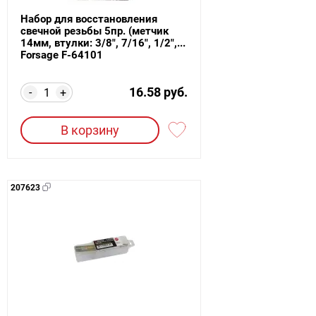
Набор для восстановления
свечной резьбы 5пр. (метчик
14мм, втулки: 3/8", 7/16", 1/2",...
Forsage F-64101
16.58 руб.
-
+
В корзину
207623