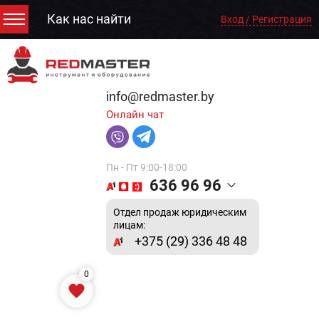
Как нас найти
Вход / Регистрация
info@redmaster.by
Онлайн чат
Пн - Пт 9:00-18:00
636 96 96
Отдел продаж юридическим
лицам:
+375 (29) 336 48 48
0