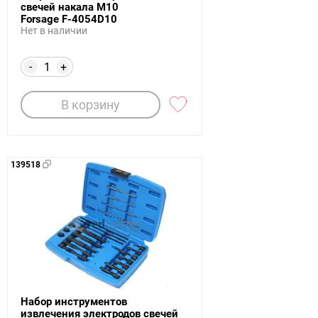
свечей накала M10
Forsage F-4054D10
Нет в наличии
-
+
В корзину
139518
Набор инструментов
извлечения электродов свечей