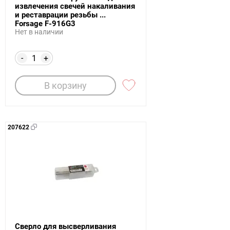
извлечения свечей накаливания
и реставрации резьбы ...
Forsage F-916G3
Нет в наличии
-
+
В корзину
207622
Сверло для высверливания