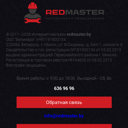
© 2011–2026 Интернет-магазин
redmaster.by
.
ООО "Белинари" УНП 191900134
220084, Беларусь, г. Минск, ул. Ф.Скорины, д. 54А/1, комната 3
Свидетельство о гос. регистрации №191900134 от 05.02.2013
выдано администрацией Первомайского района г. Минска.
Регистрация в торговом реестре №194632 от 06.02.2015
Все права защищены
Время работы: с 9:00 до 18:00. Выходной - Сб, Вс
636 96 96
Обратная связь
info@redmaster.by