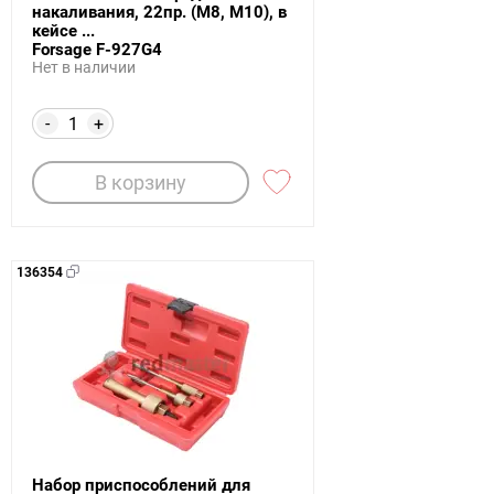
накаливания, 22пр. (M8, M10), в
кейсе ...
Forsage F-927G4
Нет в наличии
-
+
В корзину
136354
Набор приспособлений для