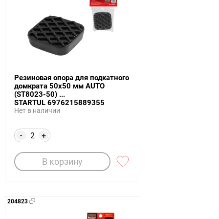
Резиновая опора для подкатного
домкрата 50х50 мм AUTO
(ST8023-50) ...
STARTUL 6976215889355
Нет в наличии
-
+
В корзину
204823