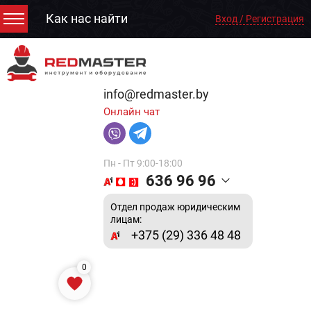
Как нас найти
Вход / Регистрация
info@redmaster.by
Онлайн чат
Пн - Пт 9:00-18:00
636 96 96
Отдел продаж юридическим
лицам:
+375 (29) 336 48 48
0