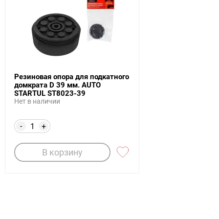
Резиновая опора для подкатного
домкрата D 39 мм. AUTO
STARTUL ST8023-39
Нет в наличии
-
+
В корзину