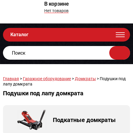
В корзине
Нет товаров
Каталог
Главная
>
Гаражное оборудование
>
Домкраты
> Подушки под
лапу домкрата
Подушки под лапу домкрата
Подкатные домкраты