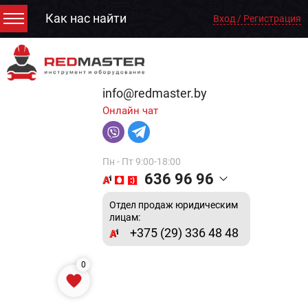
Как нас найти
Вход / Регистрация
info@redmaster.by
Онлайн чат
Пн - Пт 9:00-18:00
636 96 96
Отдел продаж юридическим
лицам:
+375 (29) 336 48 48
0