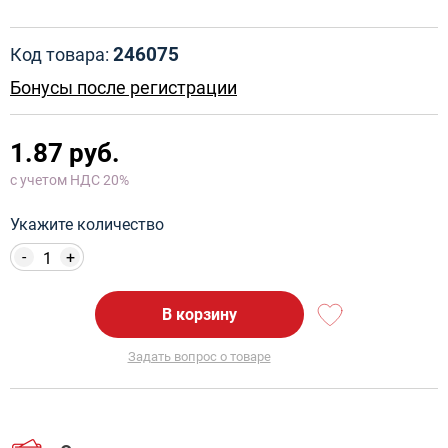
246075
Код товара:
Бонусы после регистрации
1.87 руб.
с учетом НДС 20%
Укажите количество
-
+
В корзину
Задать вопрос о товаре