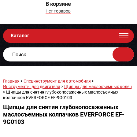
В корзине
Нет товаров
Каталог
Главная
>
Специнструмент для автомобиля
>
Инструменты для двигателя
>
Щипцы для маслосъемных колец
> Щипцы для снятия глубокопосаженных маслосъемных
колпачков EVERFORCE EF-9G0103
Щипцы для снятия глубокопосаженных
маслосъемных колпачков EVERFORCE EF-
9G0103