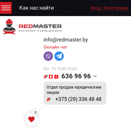
Как нас найти
Вход / Регистрация
info@redmaster.by
Онлайн чат
Пн - Пт 9:00-18:00
636 96 96
Отдел продаж юридическим
лицам:
+375 (29) 336 48 48
0