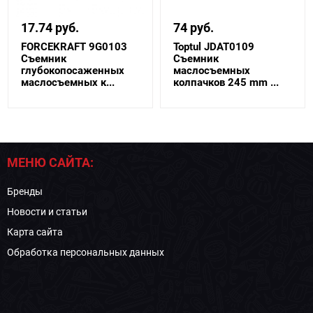
17.74 руб.
74 руб.
FORCEKRAFT 9G0103
Toptul JDAT0109
Съемник
Съемник
глубокопосаженных
маслосъемных
маслосъемных к...
колпачков 245 mm ...
МЕНЮ САЙТА:
Бренды
Новости и статьи
Карта сайта
Обработка персональных данных