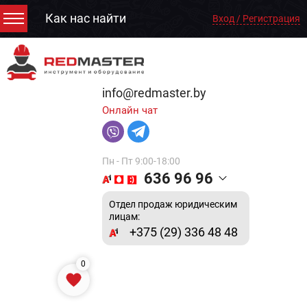
Как нас найти
Вход / Регистрация
info@redmaster.by
Онлайн чат
Пн - Пт 9:00-18:00
636 96 96
Отдел продаж юридическим
лицам:
+375 (29) 336 48 48
0