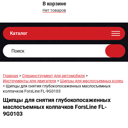
В корзине
Нет товаров
Каталог
Главная
>
Специнструмент для автомобиля
>
Инструменты для двигателя
>
Щипцы для маслосъемных колец
> Щипцы для снятия глубокопосаженных маслосъемных
колпачков ForsLine FL-9G0103
Щипцы для снятия глубокопосаженных
маслосъемных колпачков ForsLine FL-
9G0103