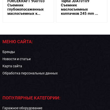
FORCEKRAFT 9G0103
Toptul JDAT0109
Съемник
Съемник
глубокопосаженных
маслосъемных
маслосъемных к...
колпачков 245 mm ...
МЕНЮ САЙТА:
Бренды
Новости и статьи
Карта сайта
Обработка персональных данных
ПОПУЛЯРНЫЕ КАТЕГОРИИ:
Гаражное оборудование