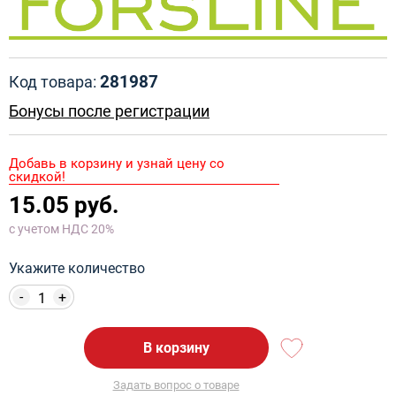
281987
Код товара:
Бонусы после регистрации
Добавь в корзину и узнай цену со
скидкой!
15.05 руб.
с учетом НДС 20%
Укажите количество
-
+
В корзину
Задать вопрос о товаре