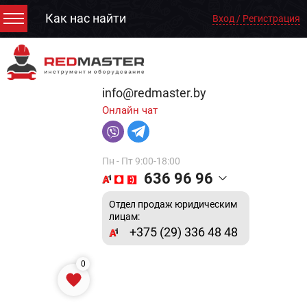
Как нас найти
Вход / Регистрация
info@redmaster.by
Онлайн чат
Пн - Пт 9:00-18:00
636 96 96
Отдел продаж юридическим
лицам:
+375 (29) 336 48 48
0