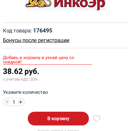
176495
Код товара:
Бонусы после регистрации
Добавь в корзину и узнай цену со
скидкой!
38.62 руб.
с учетом НДС 20%
Укажите количество
-
+
В корзину
Задать вопрос о товаре