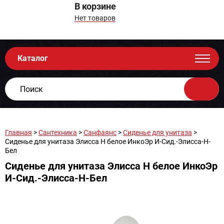
В корзине
Нет товаров
Каталог
Главная
>
Сантехника
>
Санфаянс
>
Сиденье для унитаза
>
Сиденье для унитаза Элисса Н белое ИнкоЭр И-Сид.-Элисса-Н-
Бел
Сиденье для унитаза Элисса Н белое ИнкоЭр
И-Сид.-Элисса-Н-Бел