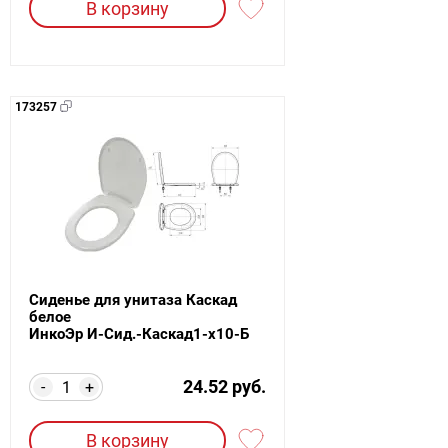
В корзину
173257
Сиденье для унитаза Каскад
белое
ИнкоЭр И-Сид.-Каскад1-х10-Б
24.52 руб.
-
+
В корзину