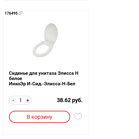
176495
Сиденье для унитаза Элисса Н
белое
ИнкоЭр И-Сид.-Элисса-Н-Бел
38.62 руб.
-
+
В корзину