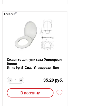
173273
Сиденье для унитаза Универсал
белое
ИнкоЭр И-Сид.-Универсал-Бел
35.29 руб.
-
+
В корзину