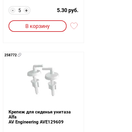
5.30 руб.
-
+
В корзину
258772
Крепеж для сиденья унитаза
Alfa
AV Engineering AVE129609