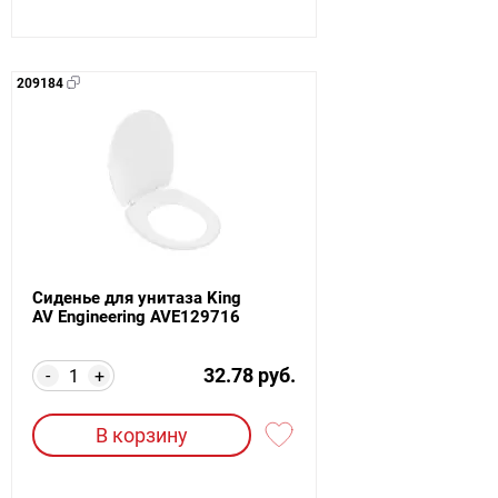
209184
Сиденье для унитаза King
AV Engineering AVE129716
32.78 руб.
-
+
В корзину