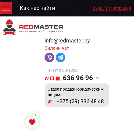
Как нас найти
Вход / Регистрация
info@redmaster.by
Онлайн чат
Пн - Пт 9:00-18:00
636 96 96
Отдел продаж юридическим
лицам:
+375 (29) 336 48 48
0