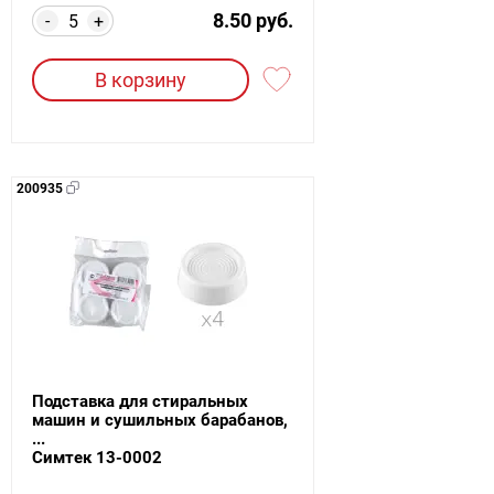
8.50 руб.
-
+
В корзину
200935
Подставка для стиральных
машин и сушильных барабанов,
...
Симтек 13-0002