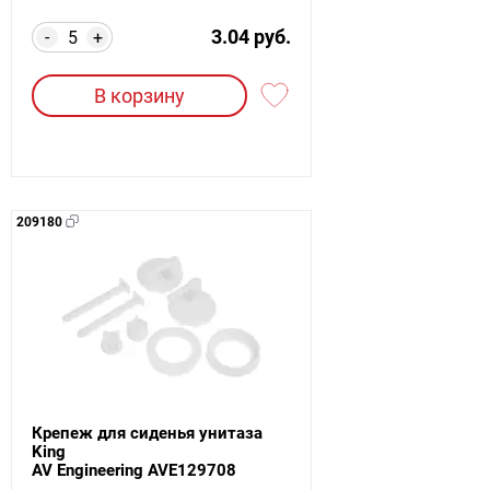
3.04 руб.
-
+
В корзину
209180
Крепеж для сиденья унитаза
King
AV Engineering AVE129708