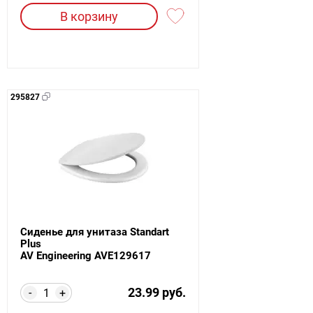
В корзину
295827
Сиденье для унитаза Standart
Plus
AV Engineering AVE129617
23.99 руб.
-
+