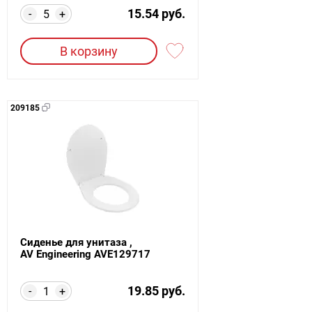
15.54 руб.
-
+
В корзину
209185
Сиденье для унитаза ,
AV Engineering AVE129717
19.85 руб.
-
+