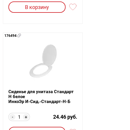
В корзину
176494
Сиденье для унитаза Стандарт
Н белое
ИнкоЭр И-Сид.-Стандарт-Н-Б
24.46 руб.
-
+