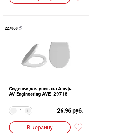
227060
Сиденье для унитаза Альфа
AV Engineering AVE129718
26.96 руб.
-
+
В корзину