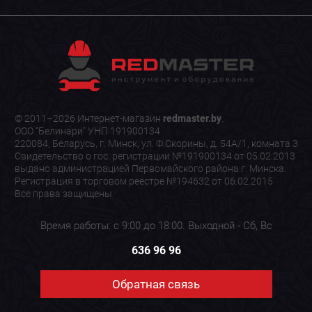
© 2011–2026 Интернет-магазин
redmaster.by
.
ООО "Белинари" УНП 191900134
220084, Беларусь, г. Минск, ул. Ф.Скорины, д. 54А/1, комната 3
Свидетельство о гос. регистрации №191900134 от 05.02.2013
выдано администрацией Первомайского района г. Минска.
Регистрация в торговом реестре №194632 от 06.02.2015
Все права защищены
Время работы: с 9:00 до 18:00. Выходной - Сб, Вс
636 96 96
Обратная связь