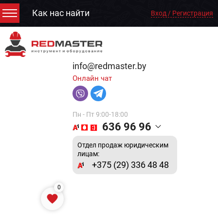
Как нас найти
Вход / Регистрация
info@redmaster.by
Онлайн чат
Пн - Пт 9:00-18:00
636 96 96
Отдел продаж юридическим
лицам:
+375 (29) 336 48 48
0