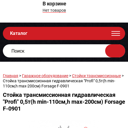
В корзине
Нет товаров
Каталог
Главная
>
Гаражное оборудование
>
Стойки трансмиссионные
>
Стойка трансмиссионная гидравлическая "Profi" 0,5т(h min-
110см,h max-200см) Forsage F-0901
Стойка трансмиссионная гидравлическая
"Profi" 0,5т(h min-110см,h max-200см) Forsage
F-0901