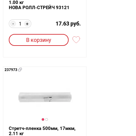
1.00 кг
НОВА РОЛЛ-СТРЕЙЧ 93121
17.63 руб.
-
+
В корзину
237973
Стретч-пленка 500мм, 17мкм,
2.11 кг