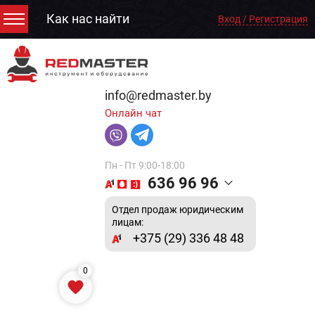
Как нас найти
Вход / Регистрация
info@redmaster.by
Онлайн чат
Пн - Пт 9:00-18:00
636 96 96
Отдел продаж юридическим
лицам:
+375 (29) 336 48 48
0