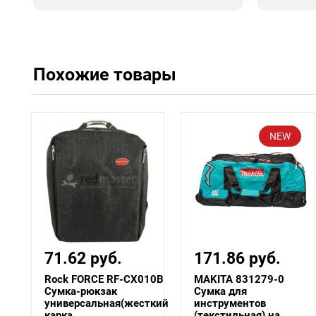
Похожие товары
NEW
NEW
171.86 руб.
280 руб.
10B
MAKITA 831279-0
BULL 2323214
Сумка для
Сумка для
ткий
инструментов
инструмента WB
(текстильная) на ...
5520, водонепро...