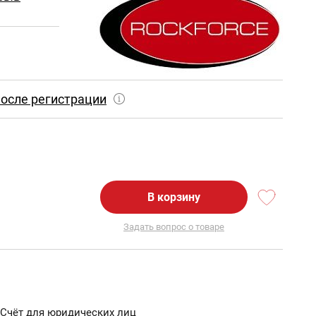
осле регистрации
В корзину
Задать вопрос о товаре
Счёт для юридических лиц