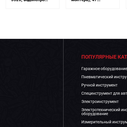
ПОПУЛЯРНЫЕ КАТ
Гаражное оборудовани
Пневматический инстру
Ручной инструмент
Специнструмент для ав
Электроинструмент
Электротехнический ин
оборудование
Измерительный инстру