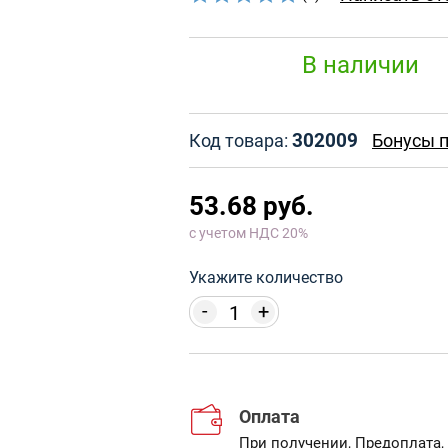
В наличии
302009
Код товара:
Бонусы п
53.68 руб.
с учетом НДС 20%
Укажите количество
-
+
Оплата
При получении
,
Предоплата
,