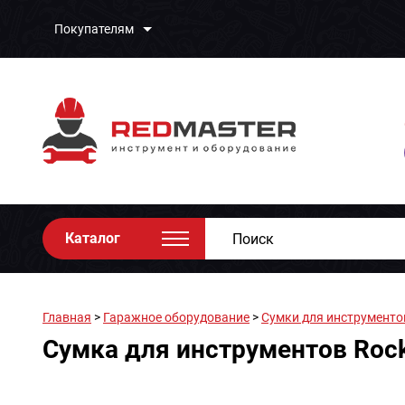
Покупателям
Каталог
Главная
>
Гаражное оборудование
>
Сумки для инструменто
Сумка для инструментов Ro