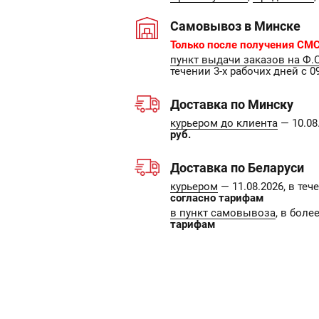
Самовывоз в Минске
Только после получения СМС
пункт выдачи заказов на Ф.
течении 3-х рабочих дней с 09
Доставка по Минску
курьером до клиента
— 10.08.
руб.
Доставка по Беларуси
курьером
— 11.08.2026, в те
согласно тарифам
в пункт самовывоза
, в боле
тарифам