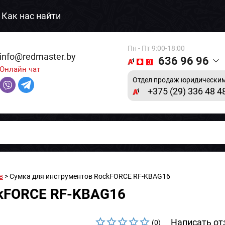
Как нас найти
Пн - Пт 9:00-18:00
info@redmaster.by
636 96 96
Онлайн чат
Отдел продаж юридическим
+375 (29) 336 48 4
в
> Сумка для инструментов RockFORCE RF-KBAG16
ckFORCE RF-KBAG16
Написать от
(0)