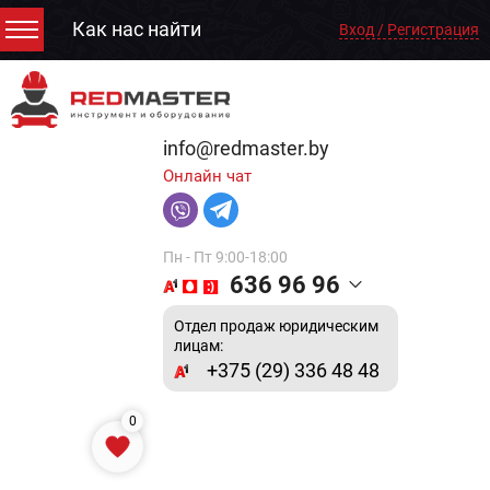
Как нас найти
Вход / Регистрация
info@redmaster.by
Онлайн чат
Пн - Пт 9:00-18:00
636 96 96
Отдел продаж юридическим
лицам:
+375 (29) 336 48 48
0