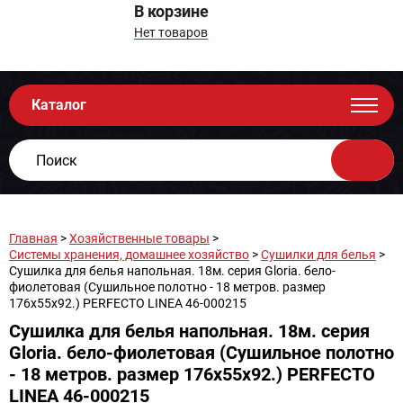
В корзине
Нет товаров
Каталог
Главная
>
Хозяйственные товары
>
Системы хранения, домашнее хозяйство
>
Сушилки для белья
>
Сушилка для белья напольная. 18м. серия Gloria. бело-
фиолетовая (Сушильное полотно - 18 метров. размер
176х55х92.) PERFECTO LINEA 46-000215
Сушилка для белья напольная. 18м. серия
Gloria. бело-фиолетовая (Сушильное полотно
- 18 метров. размер 176х55х92.) PERFECTO
LINEA 46-000215