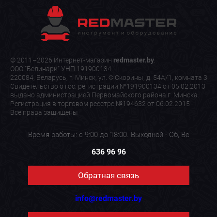
© 2011–2026 Интернет-магазин
redmaster.by
.
ООО "Белинари" УНП 191900134
220084, Беларусь, г. Минск, ул. Ф.Скорины, д. 54А/1, комната 3
Свидетельство о гос. регистрации №191900134 от 05.02.2013
выдано администрацией Первомайского района г. Минска.
Регистрация в торговом реестре №194632 от 06.02.2015
Все права защищены
Время работы: с 9:00 до 18:00. Выходной - Сб, Вс
636 96 96
Обратная связь
info@redmaster.by