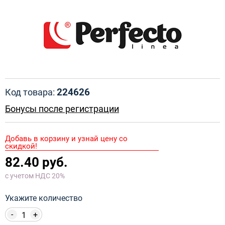
224626
Код товара:
Бонусы после регистрации
Добавь в корзину и узнай цену со
скидкой!
82.40 руб.
с учетом НДС 20%
Укажите количество
-
+