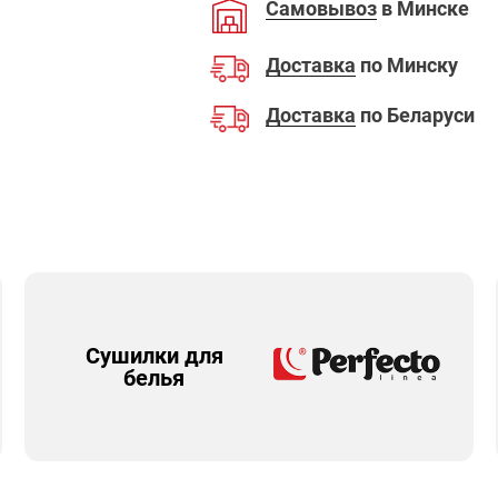
Самовывоз
в Минске
Доставка
по Минску
Доставка
по Беларуси
Сушилки для
белья