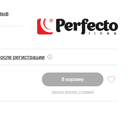
зыв
осле регистрации
В корзину
Задать вопрос о товаре