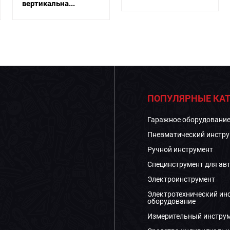
вертикальна...
ПОПУЛЯРНЫЕ КАТ
Гаражное оборудовани
Пневматический инстру
Ручной инструмент
Специнструмент для ав
Электроинструмент
Электротехнический ин
оборудование
Измерительный инстру