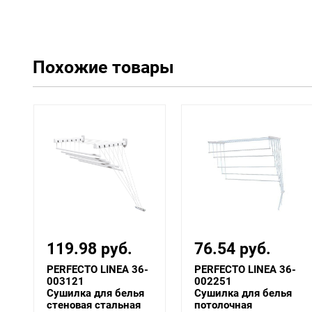
Похожие товары
119.98 руб.
76.54 руб.
-
PERFECTO LINEA 36-
PERFECTO LINEA 36-
003121
002251
Сушилка для белья
Сушилка для белья
х
стеновая стальная
потолочная