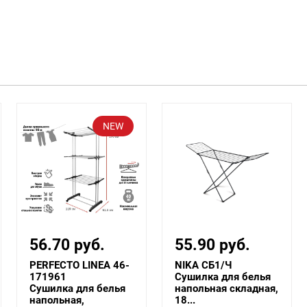
NEW
56.70 руб.
55.90 руб.
PERFECTO LINEA 46-
NIKA СБ1/Ч
171961
Сушилка для белья
Сушилка для белья
напольная складная,
напольная,
18...