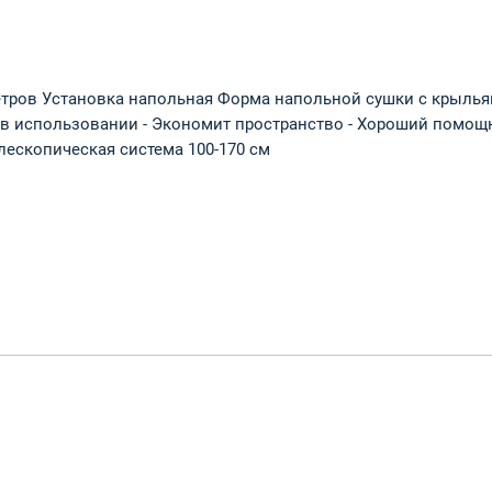
етров Установка напольная Форма напольной сушки с крылья
а в использовании - Экономит пространство - Хороший помощ
лескопическая система 100-170 см