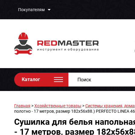
Покупателям
Каталог
Главная
>
Хозяйственные товары
>
Системы хранения, дома
полотно - 17 метров, размер 182х56х88.) PERFECTO LINEA 4
Сушилка для белья напольная
- 17 метров, размер 182х56х