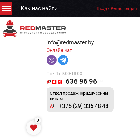
Как нас найти
Вход / Регистрация
info@redmaster.by
Онлайн чат
Пн - Пт 9:00-18:00
636 96 96
Отдел продаж юридическим
лицам:
+375 (29) 336 48 48
0