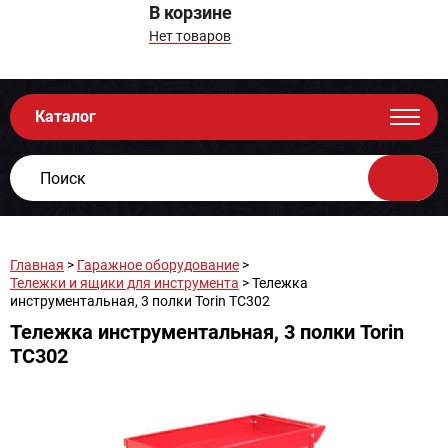
В корзине
Нет товаров
Каталог
Главная
>
Гаражное оборудование
>
Тележки и ящики для инструмента
> Тележка
инструментальная, 3 полки Torin TC302
Тележка инструментальная, 3 полки Torin
TC302