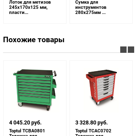
Лоток для метизов
Сумка для
245х170х125 мм,
инструментов
пласти...
280x275мм ...
Похожие товары
4 045.20 руб.
3 328.80 руб.
Toptul TCBA0801
Toptul TCAC0702
Тележка для
Тележка для