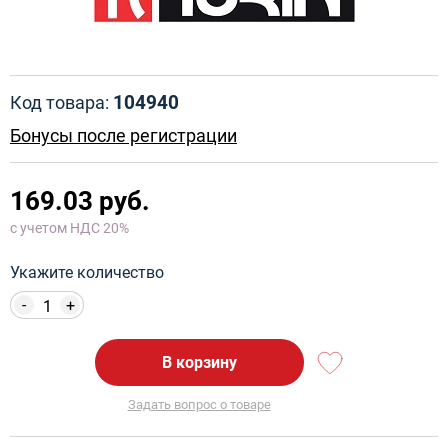
104940
Код товара:
Бонусы после регистрации
169.03 руб.
с учетом НДС 20%
Укажите количество
-
+
В корзину
Задать вопрос о товаре