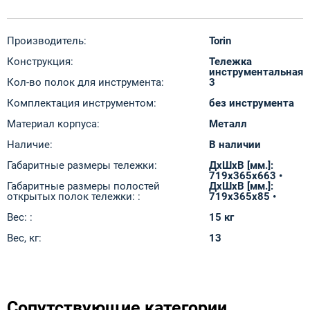
Производитель:
Torin
Конструкция:
Тележка
инструментальная
Кол-во полок для инструмента:
3
Комплектация инструментом:
без инструмента
Материал корпуса:
Металл
Наличие:
В наличии
Габаритные размеры тележки:
ДxШxВ [мм.]:
719x365x663 •
Габаритные размеры полостей
ДxШxВ [мм.]:
открытых полок тележки: :
719x365x85 •
Вес: :
15 кг
Вес, кг:
13
Сопутствующие категории