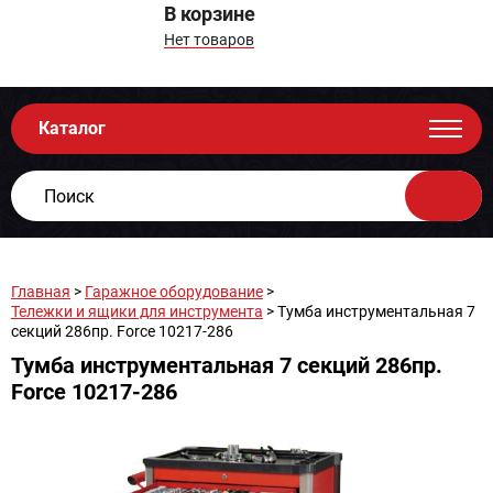
В корзине
Нет товаров
Каталог
Главная
>
Гаражное оборудование
>
Тележки и ящики для инструмента
> Тумба инструментальная 7
секций 286пр. Force 10217-286
Тумба инструментальная 7 секций 286пр.
Force 10217-286