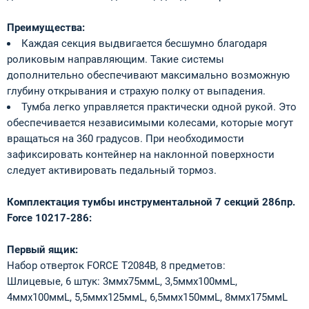
Преимущества:
Каждая секция выдвигается бесшумно благодаря
роликовым направляющим. Такие системы
дополнительно обеспечивают максимально возможную
глубину открывания и страхую полку от выпадения.
Тумба легко управляется практически одной рукой. Это
обеспечивается независимыми колесами, которые могут
вращаться на 360 градусов. При необходимости
зафиксировать контейнер на наклонной поверхности
следует активировать педальный тормоз.
Комплектация тумбы инструментальной 7 секций 286пр.
Force 10217-286:
Первый ящик:
Набор отверток FORCE T2084B, 8 предметов:
Шлицевые, 6 штук: 3ммх75ммL, 3,5ммх100ммL,
4ммх100ммL, 5,5ммх125ммL, 6,5ммх150ммL, 8ммх175ммL