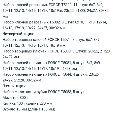
Набор ключей рожковых FORCE T5111, 11 штук: 6x7, 8x9,
10x11, 12x13, 14x15, 16x17, 18x19m, 20x22, 21x23, 24x27, 30x32
мм
Набор ключей разрезных T5082, 8 штук: 8x10, 11x13, 12x14,
16x18, 17x19, 19x22, 24x27, 30x32 мм
Четвертый ящик:
Набор торцевых ключей FORCE T5074, 7 штук: 6x7, 8x9,
10x11, 12x13, 14x15, 16x17, 18x19 мм
Набор торцевых ключей FORCE T5033, 3 штуки: 20x22, 21x23,
24x27 мм
Набор ключей накидных FORCE T5081, 8 штук: 6x7, 8x9,
10x11, 12x13, 14x15, 16x17, 18x19, 21x23 мм
Набор ключей накидных FORCE T5044, 4 штуки: 23х26,
24х27, 25х28, 30х32мм
Пятый ящик:
Набор молотков и зубил FORCE T5053, 5 штук:
Молоток 300 г
Киянка 400 г (длина 280 мм)
Зубило 15 мм (длина 180 мм)