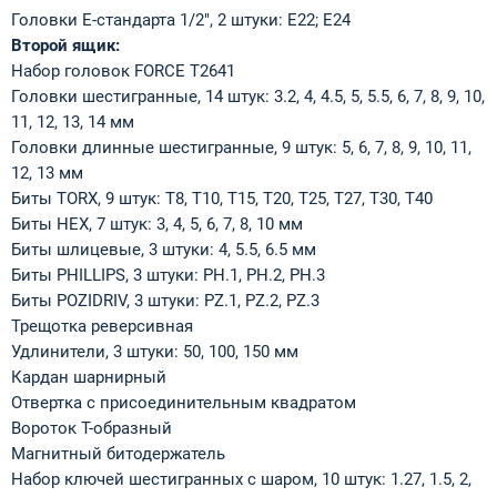
Головки Е-стандарта 1/2", 2 штуки: E22; E24
Второй ящик:
Набор головок FORCE T2641
Головки шестигранные, 14 штук: 3.2, 4, 4.5, 5, 5.5, 6, 7, 8, 9, 10,
11, 12, 13, 14 мм
Головки длинные шестигранные, 9 штук: 5, 6, 7, 8, 9, 10, 11,
12, 13 мм
Биты TORX, 9 штук: T8, T10, T15, T20, T25, T27, T30, T40
Биты HEX, 7 штук: 3, 4, 5, 6, 7, 8, 10 мм
Биты шлицевые, 3 штуки: 4, 5.5, 6.5 мм
Биты PHILLIPS, 3 штуки: PH.1, PH.2, PH.3
Биты POZIDRIV, 3 штуки: PZ.1, PZ.2, PZ.3
Трещотка реверсивная
Удлинители, 3 штуки: 50, 100, 150 мм
Кардан шарнирный
Отвертка с присоединительным квадратом
Вороток Т-образный
Магнитный битодержатель
Набор ключей шестигранных с шаром, 10 штук: 1.27, 1.5, 2,