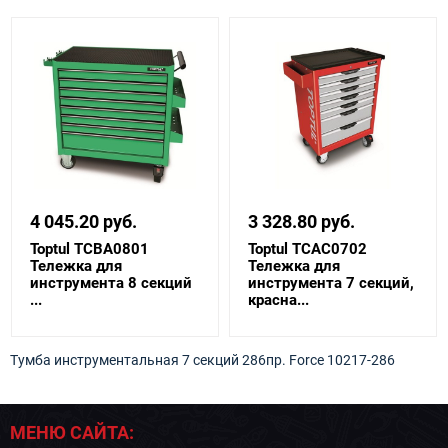
4 045.20 руб.
3 328.80 руб.
Toptul TCBA0801
Toptul TCAC0702
Тележка для
Тележка для
инструмента 8 секций
инструмента 7 секций,
...
красна...
Тумба инструментальная 7 секций 286пр. Force 10217-286
МЕНЮ САЙТА: