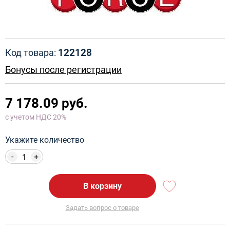
122128
Код товара:
Бонусы после регистрации
7 178.09 руб.
с учетом НДС 20%
Укажите количество
-
+
В корзину
Задать вопрос о товаре