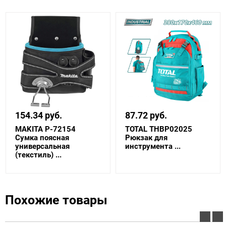
154.34 руб.
87.72 руб.
MAKITA P-72154
TOTAL THBP02025
Сумка поясная
Рюкзак для
универсальная
инструмента ...
(текстиль) ...
Похожие товары