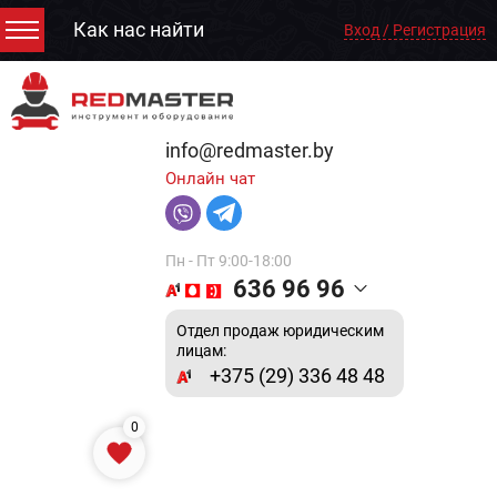
Как нас найти
Вход / Регистрация
info@redmaster.by
Онлайн чат
Пн - Пт 9:00-18:00
636 96 96
Отдел продаж юридическим
лицам:
+375 (29) 336 48 48
0