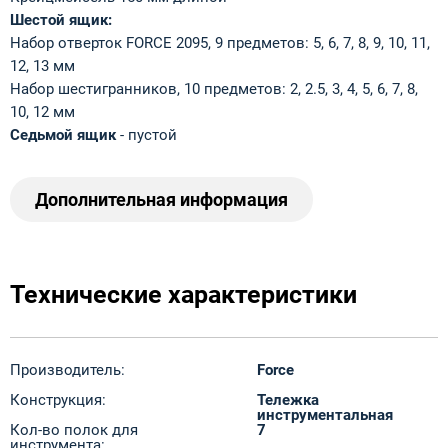
Шестой ящик:
Набор отверток FORCE 2095, 9 предметов: 5, 6, 7, 8, 9, 10, 11,
12, 13 мм
Набор шестигранников, 10 предметов: 2, 2.5, 3, 4, 5, 6, 7, 8,
10, 12 мм
Седьмой ящик
- пустой
Дополнительная информация
Технические характеристики
Производитель:
Force
Конструкция:
Тележка
инструментальная
Кол-во полок для
7
инструмента: