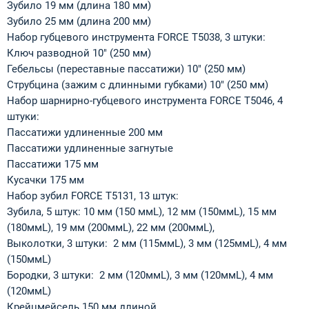
Зубило 19 мм (длина 180 мм)
Зубило 25 мм (длина 200 мм)
Набор губцевого инструмента FORCE T5038, 3 штуки:
Ключ разводной 10" (250 мм)
Гебельсы (переставные пассатижи) 10" (250 мм)
Струбцина (зажим с длинными губками) 10" (250 мм)
Набор шарнирно-губцевого инструмента FORCE T5046, 4
штуки:
Пассатижи удлиненные 200 мм
Пассатижи удлиненные загнутые
Пассатижи 175 мм
Кусачки 175 мм
Набор зубил FORCE T5131, 13 штук:
Зубила, 5 штук: 10 мм (150 ммL), 12 мм (150ммL), 15 мм
(180ммL), 19 мм (200ммL), 22 мм (200ммL),
Выколотки, 3 штуки: 2 мм (115ммL), 3 мм (125ммL), 4 мм
(150ммL)
Бородки, 3 штуки: 2 мм (120ммL), 3 мм (120ммL), 4 мм
(120ммL)
Крейцмейсель 150 мм длиной