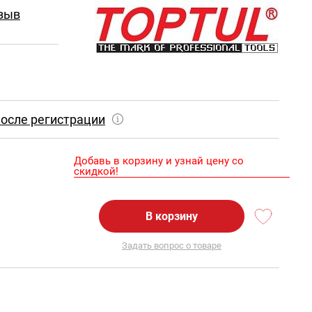
зыв
осле регистрации
Добавь в корзину и узнай цену со
скидкой!
В корзину
Задать вопрос о товаре