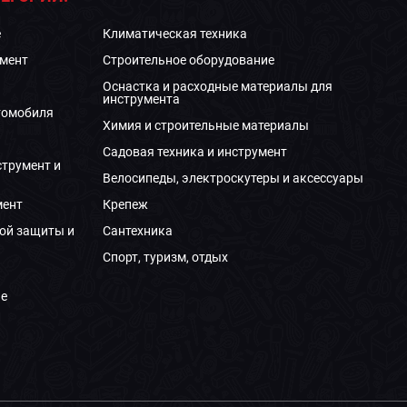
е
Климатическая техника
мент
Строительное оборудование
Оснастка и расходные материалы для
инструмента
томобиля
Химия и строительные материалы
Садовая техника и инструмент
струмент и
Велосипеды, электроскутеры и аксессуары
мент
Крепеж
ой защиты и
Сантехника
Спорт, туризм, отдых
е