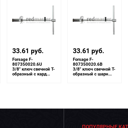
33.61 руб.
33.61 руб.
Forsage F-
Forsage F-
807350020.6U
807350020.6B
3/8" ключ свечной Т-
3/8" ключ свечной Т-
образный с кард...
образный с шарн...
ПОПУЛЯРНЫЕ КАТ