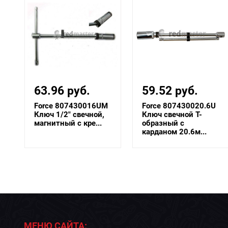
63.96 руб.
59.52 руб.
Force 807430016UM
Force 807430020.6U
Ключ 1/2" свечной,
Ключ свечной Т-
магнитный с кре...
образный с
карданом 20.6м...
МЕНЮ САЙТА: