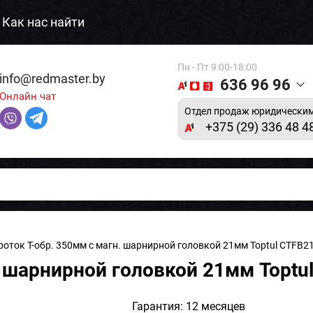
Как нас найти
Пн - Пт 9:00-18:00
info@redmaster.by
636 96 96
Онлайн чат
Отдел продаж юридическим
+375 (29) 336 48 4
роток T-обр. 350мм с магн. шарнирной головкой 21мм Toptul CTFB2
. шарнирной головкой 21мм Toptu
Гарантия: 12 месяцев