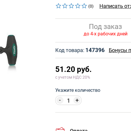
Написать от
(0)
Под заказ
до 4-х рабочих дней
147396
Код товара:
Бонусы п
51.20 руб.
с учетом НДС 20%
Укажите количество
-
+
Оплата