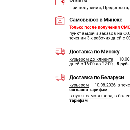
При получении
,
Предоплата
,
Самовывоз в Минске
Только после получения СМС
пункт выдачи заказов на Ф.
течении 3-х рабочих дней с 09
Доставка по Минску
курьером до клиента
— 10.08.
дней с 16:00 до 22:00, ,
8 руб.
Доставка по Беларуси
курьером
— 10.08.2026, в те
согласно тарифам
в пункт самовывоза
, в боле
тарифам