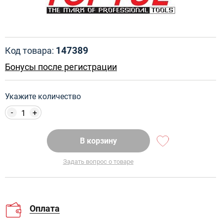
147389
Код товара:
Бонусы после регистрации
Укажите количество
-
+
В корзину
Задать вопрос о товаре
Оплата