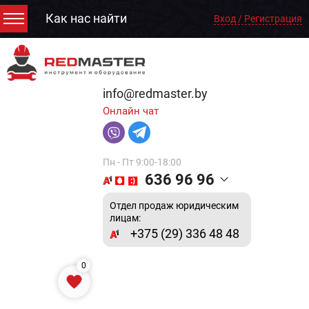
Как нас найти
Вход / Регистрация
info@redmaster.by
Онлайн чат
Пн - Пт 9:00-18:00
636 96 96
Отдел продаж юридическим
лицам:
+375 (29) 336 48 48
0