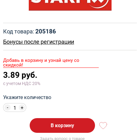
205186
Код товара:
Бонусы после регистрации
Добавь в корзину и узнай цену со
скидкой!
3.89 руб.
с учетом НДС 20%
Укажите количество
-
+
В корзину
Задать вопрос о товаре