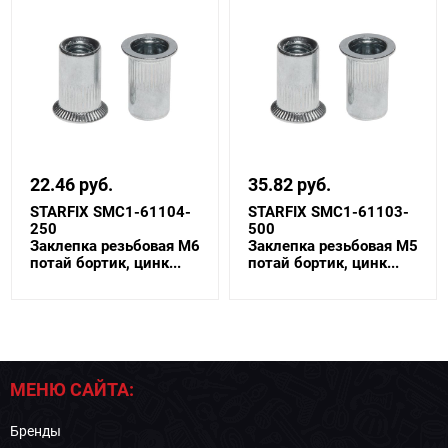
22.46 руб.
35.82 руб.
STARFIX SMC1-61104-
STARFIX SMC1-61103-
250
500
Заклепка резьбовая М6
Заклепка резьбовая М5
потай бортик, цинк...
потай бортик, цинк...
МЕНЮ САЙТА:
Бренды