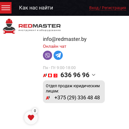
Как нас найти
Вход / Регистрация
info@redmaster.by
Онлайн чат
Пн - Пт 9:00-18:00
636 96 96
Отдел продаж юридическим
лицам:
+375 (29) 336 48 48
0