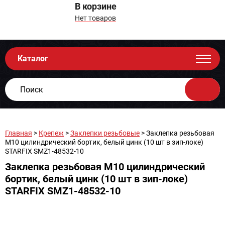
В корзине
Нет товаров
Каталог
Главная
>
Крепеж
>
Заклепки резьбовые
> Заклепка резьбовая
М10 цилиндрический бортик, белый цинк (10 шт в зип-локе)
STARFIX SMZ1-48532-10
Заклепка резьбовая М10 цилиндрический
бортик, белый цинк (10 шт в зип-локе)
STARFIX SMZ1-48532-10