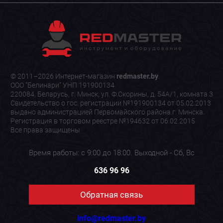
© 2011–2026 Интернет-магазин
redmaster.by
.
ООО "Белинари" УНП 191900134
220084, Беларусь, г. Минск, ул. Ф.Скорины, д. 54А/1, комната 3
Свидетельство о гос. регистрации №191900134 от 05.02.2013
выдано администрацией Первомайского района г. Минска.
Регистрация в торговом реестре №194632 от 06.02.2015
Все права защищены
Время работы: с 9:00 до 18:00. Выходной - Сб, Вс
636 96 96
Обратная связь
info@redmaster.by