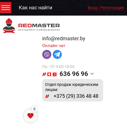
Как нас найти
Вход / Регистрация
info@redmaster.by
Онлайн чат
Пн - Пт 9:00-18:00
636 96 96
Отдел продаж юридическим
лицам:
+375 (29) 336 48 48
0