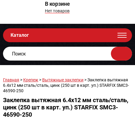
В корзине
Нет товаров
Каталог
Главная
>
Крепеж
>
Вытяжные заклепки
> Заклепка вытяжная
6.4х12 мм сталь/сталь, цинк (250 шт в карт. уп.) STARFIX SMC3-
46590-250
Заклепка вытяжная 6.4х12 мм сталь/сталь,
цинк (250 шт в карт. уп.) STARFIX SMC3-
46590-250