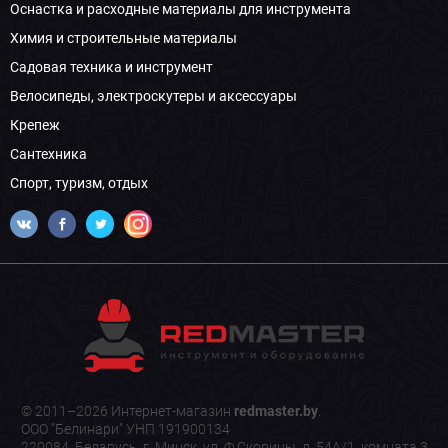
Оснастка и расходные материалы для инструмента
Химия и строительные материалы
Садовая техника и инструмент
Велосипеды, электроскутеры и аксессуары
Крепеж
Сантехника
Спорт, туризм, отдых
© 2011–2026 Интернет-магазин
redmaster.by
.
ООО "Белинари" УНП 191900134
220084, Беларусь, г. Минск, ул. Ф.Скорины, д. 54А/1, комната 3