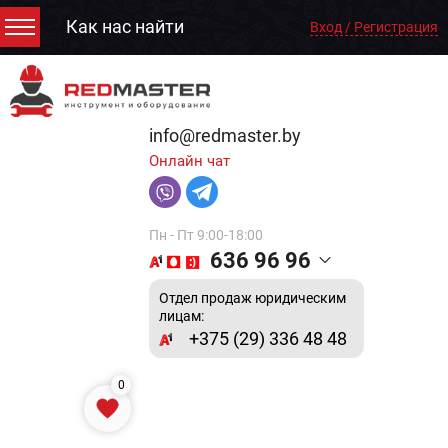
Как нас найти
Вход / Регистрация
info@redmaster.by
Онлайн чат
Пн - Пт 9:00-18:00
636 96 96
Отдел продаж юридическим
лицам:
+375 (29) 336 48 48
0