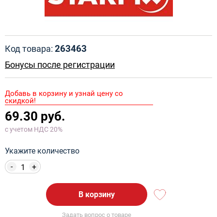
263463
Код товара:
Бонусы после регистрации
Добавь в корзину и узнай цену со
скидкой!
69.30 руб.
с учетом НДС 20%
Укажите количество
-
+
В корзину
Задать вопрос о товаре