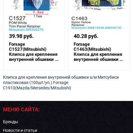
39.98 руб.
40.28 руб.
Forsage
Forsage
ki)
C1527(Mitsubishi)
C1463(Mitsubishi)
Клипса для крепления
Клипса для крепления
внутренней обшивки ...
внутренней обшивки ...
Клипса для крепления внутренней обшивки а/м Митсубиси
пластиковая (100шт/уп.) Forsage
C1910(Mazda/Mersedes/Mitsubishi)
МЕНЮ САЙТА:
Бренды
Новости и статьи