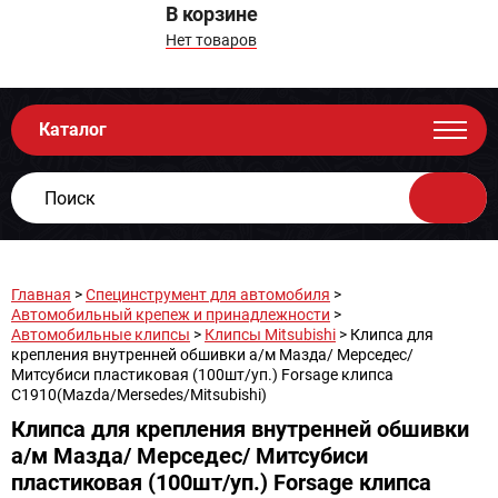
В корзине
Нет товаров
Каталог
Главная
>
Специнструмент для автомобиля
>
Автомобильный крепеж и принадлежности
>
Автомобильные клипсы
>
Клипсы Mitsubishi
> Клипса для
крепления внутренней обшивки а/м Мазда/ Мерседес/
Митсубиси пластиковая (100шт/уп.) Forsage клипса
C1910(Mazda/Mersedes/Mitsubishi)
Клипса для крепления внутренней обшивки
а/м Мазда/ Мерседес/ Митсубиси
пластиковая (100шт/уп.) Forsage клипса