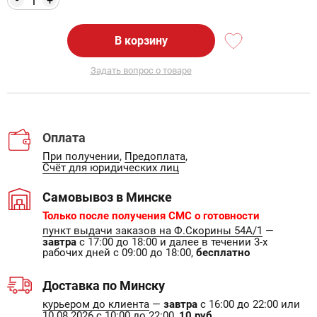
+
В корзину
Задать вопрос о товаре
Оплата
При получении
,
Предоплата
,
Счёт для юридических лиц
Самовывоз в Минске
Только после получения СМС о готовности
пункт выдачи заказов на Ф.Скорины 54А/1
—
завтра
с 17:00 до 18:00 и далее в течении 3-х
рабочих дней с 09:00 до 18:00,
бесплатно
Доставка по Минску
курьером до клиента
—
завтра
с 16:00 до 22:00 или
10.08.2026 с 10:00 до 22:00,
10 руб.