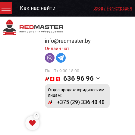
Как нас найти
Вход / Регистрация
info@redmaster.by
Онлайн чат
Пн - Пт 9:00-18:00
636 96 96
Отдел продаж юридическим
лицам:
+375 (29) 336 48 48
0