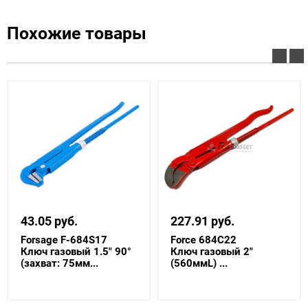
Похожие товары
43.05 руб.
227.91 руб.
Forsage F-684S17
Force 684C22
Ключ газовый 1.5" 90°
Ключ газовый 2"
(захват: 75мм...
(560ммL) ...