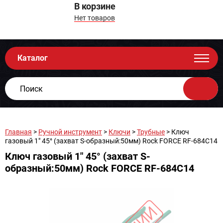
В корзине
Нет товаров
Каталог
Главная
>
Ручной инструмент
>
Ключи
>
Трубные
> Ключ
газовый 1" 45° (захват S-образный:50мм) Rock FORCE RF-684C14
Ключ газовый 1" 45° (захват S-
образный:50мм) Rock FORCE RF-684C14