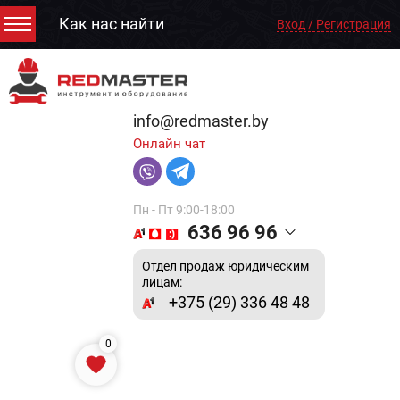
Как нас найти
Вход / Регистрация
info@redmaster.by
Онлайн чат
Пн - Пт 9:00-18:00
636 96 96
Отдел продаж юридическим
лицам:
+375 (29) 336 48 48
0