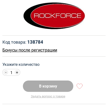
138784
Код товара:
Бонусы после регистрации
Укажите количество
-
+
В корзину
Задать вопрос о товаре