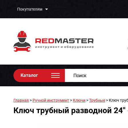
Покупателям
Каталог
Главная
>
Ручной инструмент
>
Ключи
>
Трубные
> Ключ труб
Ключ трубный разводной 24" 