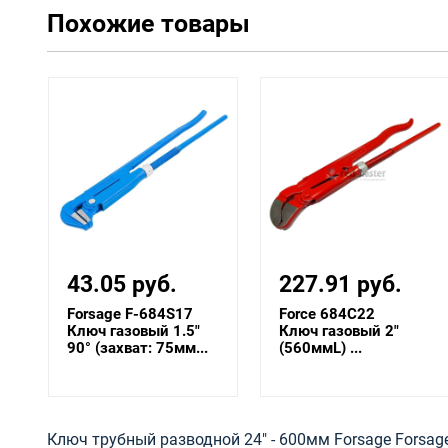
Похожие товары
43.05 руб.
227.91 руб.
Forsage F-684S17
Force 684C22
Ключ газовый 1.5"
Ключ газовый 2"
90° (захват: 75мм...
(560ммL) ...
Ключ трубный разводной 24" - 600мм Forsage Forsag