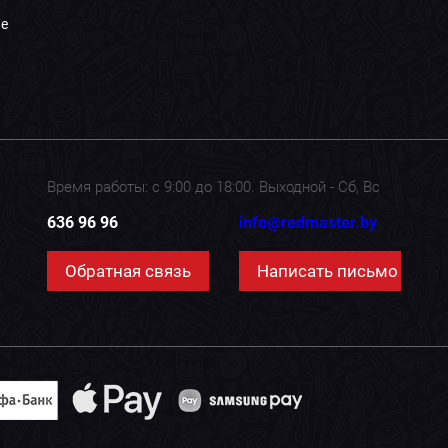
е
Время работы: с 9:00 до 18:00. Выходной - Сб, Вс
636 96 96
info@redmaster.by
Обратная связь
Написать письмо