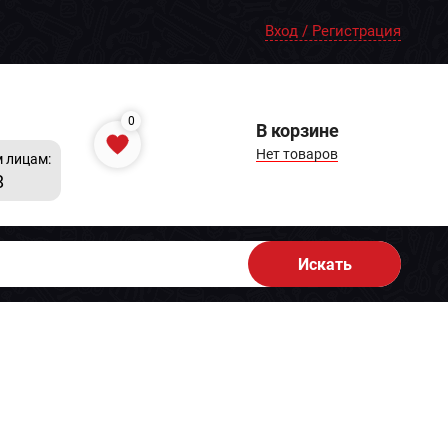
Вход / Регистрация
0
В корзине
Нет товаров
 лицам:
8
Искать