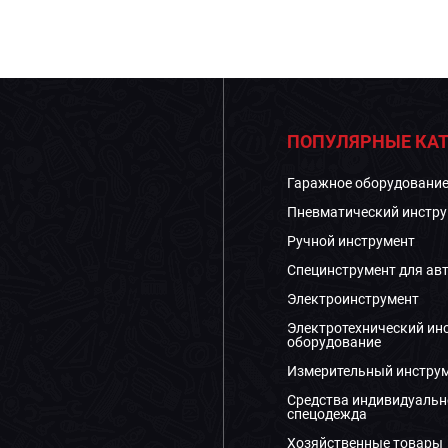
ПОПУЛЯРНЫЕ КАТ
Гаражное оборудовани
Пневматический инстру
Ручной инструмент
Специнструмент для ав
Электроинструмент
Электротехнический ин
оборудование
Измерительный инстру
Средства индивидуальн
спецодежда
Хозяйственные товары