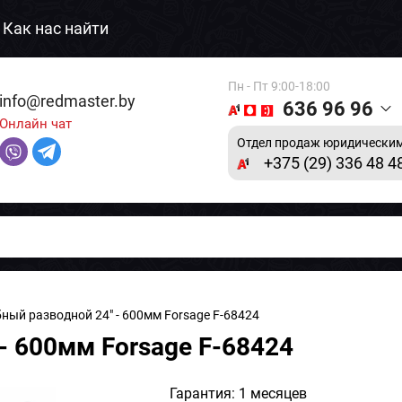
Как нас найти
Пн - Пт 9:00-18:00
info@redmaster.by
636 96 96
Онлайн чат
Отдел продаж юридическим
+375 (29) 336 48 4
ный разводной 24" - 600мм Forsage F-68424
- 600мм Forsage F-68424
Гарантия: 1 месяцев