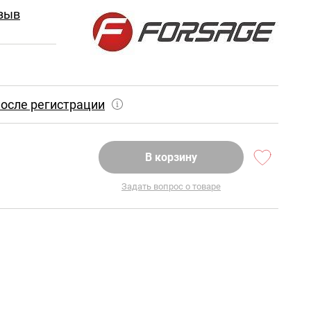
зыв
осле регистрации
В корзину
Задать вопрос о товаре