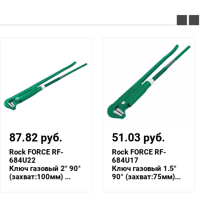
87.82 руб.
51.03 руб.
Rock FORCE RF-
Rock FORCE RF-
684U22
684U17
Ключ газовый 2" 90°
Ключ газовый 1.5"
(захват:100мм) ...
90° (захват:75мм)...