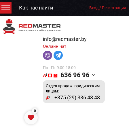
Как нас найти
Вход / Регистрация
info@redmaster.by
Онлайн чат
Пн - Пт 9:00-18:00
636 96 96
Отдел продаж юридическим
лицам:
+375 (29) 336 48 48
0