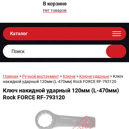
В корзине
Нет товаров
Каталог
Главная
>
Ручной инструмент
>
Ключи
>
Ключи ударные
> Ключ
накидной ударный 120мм (L-470мм) Rock FORCE RF-793120
Ключ накидной ударный 120мм (L-470мм)
Rock FORCE RF-793120