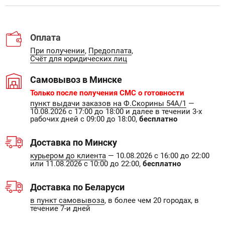
Оплата
При получении
,
Предоплата
,
Счёт для юридических лиц
Самовывоз в Минске
Только после получения СМС о готовности
пункт выдачи заказов на Ф.Скорины 54А/1
—
10.08.2026 с 17:00 до 18:00 и далее в течении 3-х
рабочих дней с 09:00 до 18:00,
бесплатно
Доставка по Минску
курьером до клиента
— 10.08.2026 с 16:00 до 22:00
или 11.08.2026 с 10:00 до 22:00,
бесплатно
Доставка по Беларуси
в пункт самовывоза
, в более чем 20 городах, в
течение 7-и дней