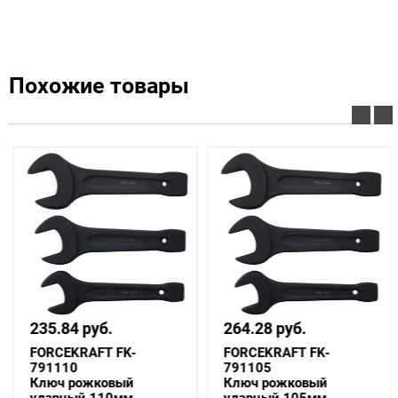
Похожие товары
235.84 руб.
264.28 руб.
FORCEKRAFT FK-
FORCEKRAFT FK-
791110
791105
Ключ рожковый
Ключ рожковый