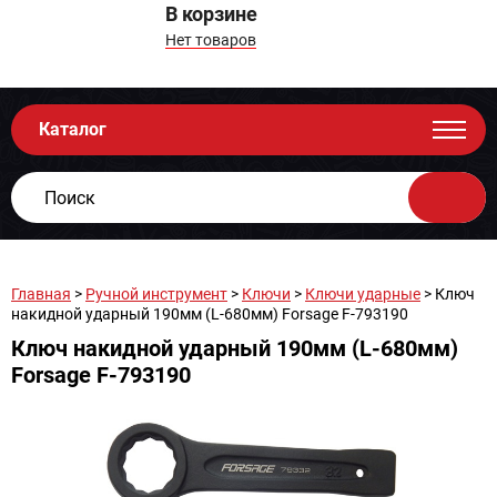
В корзине
Нет товаров
Каталог
Главная
>
Ручной инструмент
>
Ключи
>
Ключи ударные
> Ключ
накидной ударный 190мм (L-680мм) Forsage F-793190
Ключ накидной ударный 190мм (L-680мм)
Forsage F-793190