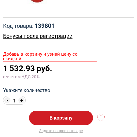
139801
Код товара:
Бонусы после регистрации
Добавь в корзину и узнай цену со
скидкой!
1 532.93 руб.
с учетом НДС 20%
Укажите количество
-
+
В корзину
Задать вопрос о товаре