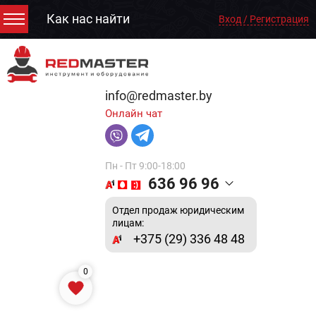
Как нас найти
Вход / Регистрация
info@redmaster.by
Онлайн чат
Пн - Пт 9:00-18:00
636 96 96
Отдел продаж юридическим
лицам:
+375 (29) 336 48 48
0